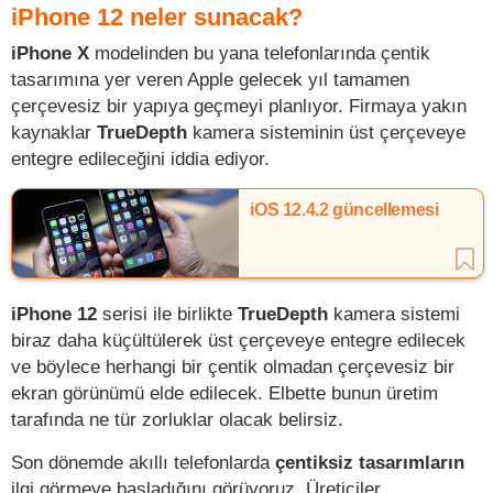
iPhone 12 neler sunacak?
iPhone X
modelinden bu yana telefonlarında çentik
tasarımına yer veren Apple gelecek yıl tamamen
çerçevesiz bir yapıya geçmeyi planlıyor. Firmaya yakın
kaynaklar
TrueDepth
kamera sisteminin üst çerçeveye
entegre edileceğini iddia ediyor.
iOS 12.4.2 güncellemesi
iPhone 12
serisi ile birlikte
TrueDepth
kamera sistemi
biraz daha küçültülerek üst çerçeveye entegre edilecek
ve böylece herhangi bir çentik olmadan çerçevesiz bir
ekran görünümü elde edilecek. Elbette bunun üretim
tarafında ne tür zorluklar olacak belirsiz.
Son dönemde akıllı telefonlarda
çentiksiz tasarımların
ilgi görmeye başladığını görüyoruz. Üreticiler