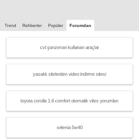
Trend
Rehberler
Popüler
Forumdan
cvt şanzıman kullanan araçlar
yasaklı sitelerden video indirme sitesi
toyota corolla 1.6 comfort otomatik vites yorumları
selenia 5w40