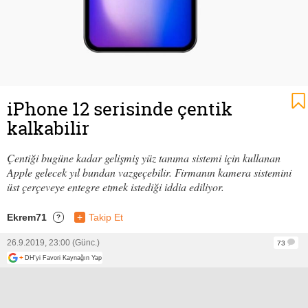
iPhone 12 serisinde çentik
kalkabilir
Çentiği bugüne kadar gelişmiş yüz tanıma sistemi için kullanan
Apple gelecek yıl bundan vazgeçebilir. Firmanın kamera sistemini
üst çerçeveye entegre etmek istediği iddia ediliyor.
Ekrem71
+
Takip Et
?
26.9.2019, 23:00 (Günc.)
73
+
DH'yi Favori Kaynağın Yap