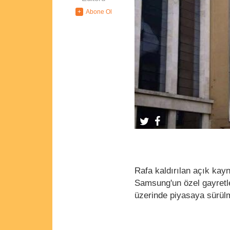
Rafa kaldırılan açık kayn
Samsung'un özel gayretle
üzerinde piyasaya sürül