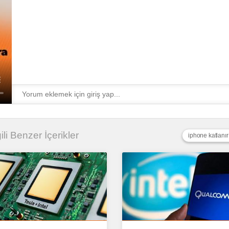
gili Benzer İçerikler
iphone katlanır