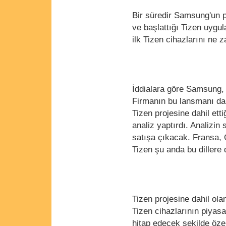
Bir süredir Samsung'un pr
ve başlattığı Tizen uygul
ilk Tizen cihazlarını ne 
İddialara göre Samsung, i
Firmanın bu lansmanı da 
Tizen projesine dahil etti
analiz yaptırdı. Analizin
satışa çıkacak. Fransa, 
Tizen şu anda bu dillere 
Tizen projesine dahil ol
Tizen cihazlarının piyas
hitap edecek şekilde özel