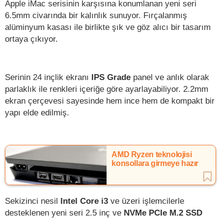
Apple iMac serisinin karşısına konumlanan yeni seri
6.5mm civarında bir kalınlık sunuyor. Fırçalanmış
alüminyum kasası ile birlikte şık ve göz alıcı bir tasarım
ortaya çıkıyor.
Serinin 24 inçlik ekranı
IPS Grade
panel ve anlık olarak
parlaklık ile renkleri içeriğe göre ayarlayabiliyor. 2.2mm
ekran çerçevesi sayesinde hem ince hem de kompakt bir
yapı elde edilmiş.
AMD Ryzen teknolojisi
konsollara girmeye hazır
Sekizinci nesil
Intel Core i3
ve üzeri işlemcilerle
desteklenen yeni seri 2.5 inç ve
NVMe PCIe M.2 SSD