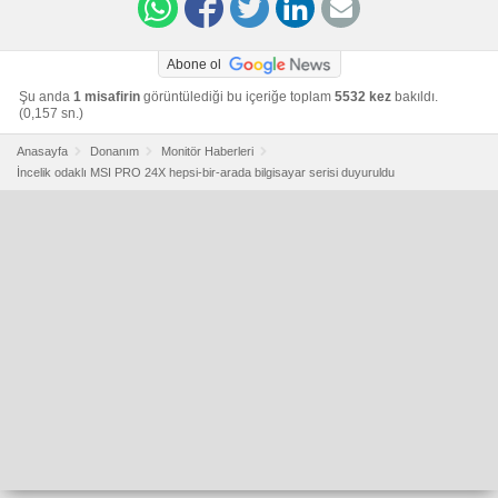
Abone ol
Şu anda
1 misafirin
görüntülediği bu içeriğe toplam
5532 kez
bakıldı.
(0,157 sn.)
Anasayfa
Donanım
Monitör Haberleri
İncelik odaklı MSI PRO 24X hepsi-bir-arada bilgisayar serisi duyuruldu