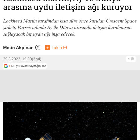
arasına uydu iletişim ağı kuruyor
Lockheed Martin tarafından kısa süre önce kurulan Crescent Space
şirketi, Parsec adında Ay ile Dünya arasında iletişim kurulmasını
sağlayacak bir uydu ağı inşa edecek.
Metin Akpınar
+
Takip Et
?
29.3.2023, 19:30
(3 yıl)
4
+
DH'yi Favori Kaynağın Yap