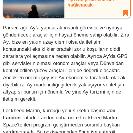
bağlanacak
Parsec ağı, Ay’a yapılacak insanlı görevler ve uyduya
gönderilecek araçlar için hayati öneme sahip olabilir. Zira
Ay, bize en yakın uzay cismi olsa da iletişim
konusundaki eksiklikler oradaki zorlu koşulların ciddi
zararlara yol açmasına neden olabilir. Ayrıca Ay’da GPS
gibi servislerin olması otonom araçlar veya Dünya’dan
kontrol edilen yüzey araçları için de değerli olacaktır.
Ancak en önemli şey ise Ay ekonomisi tarafında olacak
diyebiliriz. Ay madenciliği giderek yaklaşıyor ve iletişim
altyapısı bunun için önemli. Ve yine Ay turizmi için de
iletişim gerekli.
Lockheed Martin, kurduğu yeni şirketin başına
Joe
Landon
'ı atadı. Landon daha önce Lockheed Martin
Space’te ileri program geliştirmeden sorumlu başkan
yardımcısıydı. Bu pozisyonundan önce ise asteroit