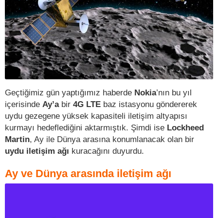
Geçtiğimiz gün yaptığımız haberde
Nokia
’nın bu yıl
içerisinde
Ay’a
bir
4G LTE
baz istasyonu göndererek
uydu gezegene yüksek kapasiteli iletişim altyapısı
kurmayı hedeflediğini aktarmıştık. Şimdi ise
Lockheed
Martin
, Ay ile Dünya arasına konumlanacak olan bir
uydu iletişim ağı
kuracağını duyurdu.
Ay ve Dünya arasında iletişim ağı