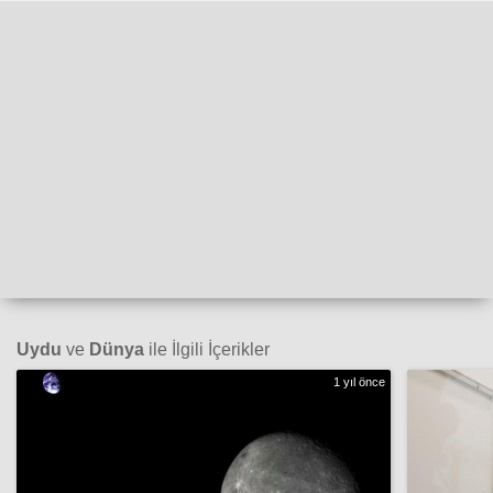
Uydu
ve
Dünya
ile İlgili İçerikler
1 yıl önce