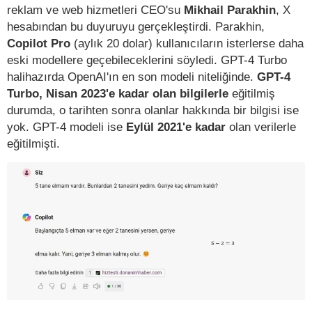
reklam ve web hizmetleri CEO'su
Mikhail Parakhin
, X
hesabından bu duyuruyu gerçekleştirdi. Parakhin,
Copilot Pro
(aylık 20 dolar) kullanıcıların isterlerse daha
eski modellere geçebileceklerini söyledi. GPT-4 Turbo
halihazırda OpenAI'ın en son modeli niteliğinde.
GPT-4
Turbo, Nisan 2023'e kadar olan bilgilerle
eğitilmiş
durumda, o tarihten sonra olanlar hakkında bir bilgisi ise
yok. GPT-4 modeli ise
Eylül 2021'e kadar
olan verilerle
eğitilmişti.