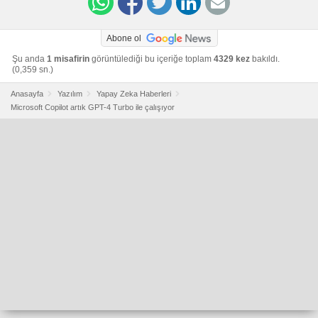
Abone ol
Şu anda
1 misafirin
görüntülediği bu içeriğe toplam
4329 kez
bakıldı.
(0,359 sn.)
Anasayfa
Yazılım
Yapay Zeka Haberleri
Microsoft Copilot artık GPT-4 Turbo ile çalışıyor