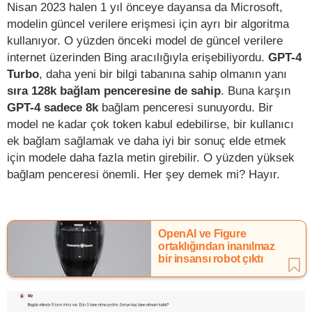
Nisan 2023 halen 1 yıl önceye dayansa da Microsoft,
modelin güncel verilere erişmesi için ayrı bir algoritma
kullanıyor. O yüzden önceki model de güncel verilere
internet üzerinden Bing aracılığıyla erişebiliyordu.
GPT-4
Turbo
, daha yeni bir bilgi tabanına sahip olmanın yanı
sıra 128k bağlam penceresine de sahip
. Buna karşın
GPT-4 sadece 8k
bağlam penceresi sunuyordu. Bir
model ne kadar çok token kabul edebilirse, bir kullanıcı
ek bağlam sağlamak ve daha iyi bir sonuç elde etmek
için modele daha fazla metin girebilir. O yüzden yüksek
bağlam penceresi önemli. Her şey demek mi? Hayır.
OpenAI ve Figure
ortaklığından inanılmaz
bir insansı robot çıktı