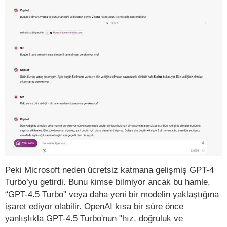
Peki Microsoft neden ücretsiz katmana gelişmiş GPT-4
Turbo’yu getirdi. Bunu kimse bilmiyor ancak bu hamle,
“GPT-4.5 Turbo” veya daha yeni bir modelin yaklaştığına
işaret ediyor olabilir. OpenAI kısa bir süre önce
yanlışlıkla GPT-4.5 Turbo'nun "hız, doğruluk ve