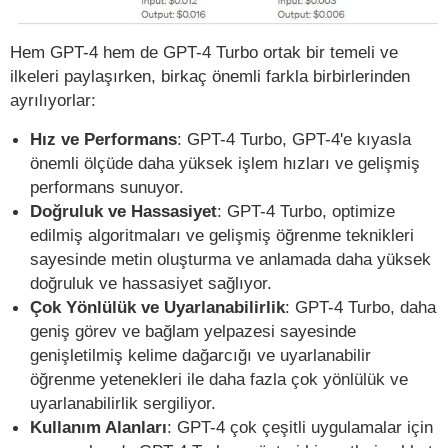
Hem GPT-4 hem de GPT-4 Turbo ortak bir temeli ve
ilkeleri paylaşırken, birkaç önemli farkla birbirlerinden
ayrılıyorlar:
Hız ve Performans
: GPT-4 Turbo, GPT-4'e kıyasla
önemli ölçüde daha yüksek işlem hızları ve gelişmiş
performans sunuyor.
Doğruluk ve Hassasiyet
: GPT-4 Turbo, optimize
edilmiş algoritmaları ve gelişmiş öğrenme teknikleri
sayesinde metin oluşturma ve anlamada daha yüksek
doğruluk ve hassasiyet sağlıyor.
Çok Yönlülük ve Uyarlanabilirlik
: GPT-4 Turbo, daha
geniş görev ve bağlam yelpazesi sayesinde
genişletilmiş kelime dağarcığı ve uyarlanabilir
öğrenme yetenekleri ile daha fazla çok yönlülük ve
uyarlanabilirlik sergiliyor.
Kullanım Alanları
: GPT-4 çok çeşitli uygulamalar için