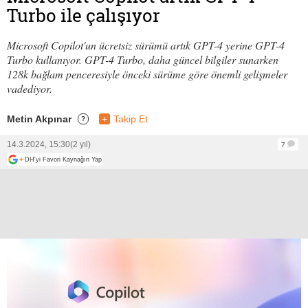
Turbo ile çalışıyor
Microsoft Copilot'un ücretsiz sürümü artık GPT-4 yerine GPT-4
Turbo kullanıyor. GPT-4 Turbo, daha güncel bilgiler sunarken
128k bağlam penceresiyle önceki sürüme göre önemli gelişmeler
vadediyor.
Metin Akpınar
+
Takip Et
?
14.3.2024, 15:30
(2 yıl)
7
+
DH'yi Favori Kaynağın Yap