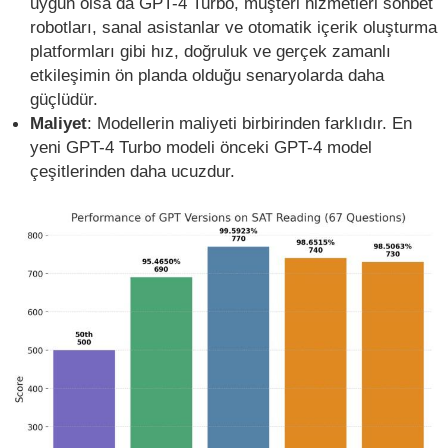
uygun olsa da GPT-4 Turbo, müşteri hizmetleri sohbet
robotları, sanal asistanlar ve otomatik içerik oluşturma
platformları gibi hız, doğruluk ve gerçek zamanlı
etkileşimin ön planda olduğu senaryolarda daha
güçlüdür.
Maliyet
: Modellerin maliyeti birbirinden farklıdır. En
yeni GPT-4 Turbo modeli önceki GPT-4 model
çeşitlerinden daha ucuzdur.