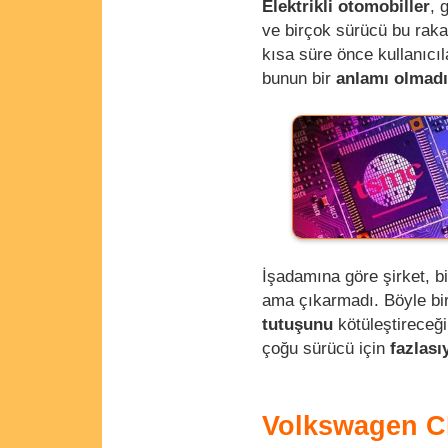
Elektrikli otomobiller
, 
ve birçok sürücü bu raka
kısa süre önce kullanıcıla
bunun bir
anlamı olmadı
İşadamına göre şirket, b
ama çıkarmadı. Böyle bir 
tutuşunu
kötüleştireceği
çoğu sürücü için
fazlası
Volkswagen CE