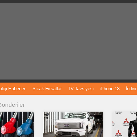
loji
Haberleri
Sıcak
Fırsatlar
TV
Tavsiyesi
iPhone
18
İndir
 Gönderiler
Önerileri
Türkiye
Araba
Fiyatları
Yapay
Zeka
Şarj
İstasyon
rı
Vizyondaki
Filmler
Bitcoin
Dizi
Önerileri
Telefon
Önerileri
agram
Dondurma
İnstagram
Çöktü
Mü