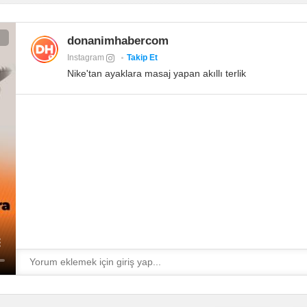
donanimhabercom
Instagram
Takip Et
Nike'tan ayaklara masaj yapan akıllı terlik