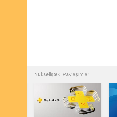
Yükselişteki Paylaşımlar