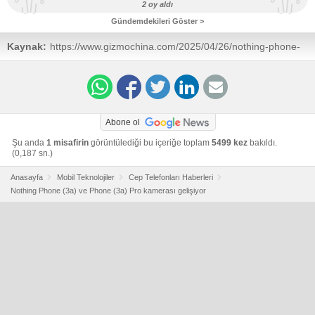
2 oy aldı
Gündemdekileri Göster >
Kaynak:
https://www.gizmochina.com/2025/04/26/nothing-phone-
3a-series-update/
Abone ol
Şu anda
1 misafirin
görüntülediği bu içeriğe toplam
5499 kez
bakıldı.
(0,187 sn.)
Anasayfa
Mobil Teknolojiler
Cep Telefonları Haberleri
Nothing Phone (3a) ve Phone (3a) Pro kamerası gelişiyor