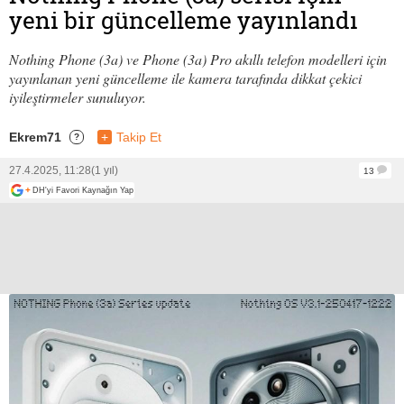
yeni bir güncelleme yayınlandı
Nothing Phone (3a) ve Phone (3a) Pro akıllı telefon modelleri için
yayınlanan yeni güncelleme ile kamera tarafında dikkat çekici
iyileştirmeler sunuluyor.
Ekrem71
+
Takip Et
?
27.4.2025, 11:28
(1 yıl)
13
+
DH'yi Favori Kaynağın Yap