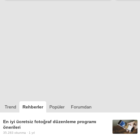
Trend
Rehberler
Popüler
Forumdan
En iyi ücretsiz fotoğraf düzenleme programı
önerileri
35.283
okunma ·
1 yıl