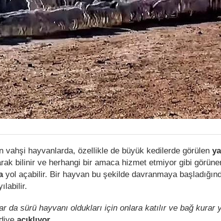
n vahşi hayvanlarda, özellikle de büyük kedilerde görülen
ya
arak bilinir ve herhangi bir amaca hizmet etmiyor gibi görüne
ra
yol açabilir. Bir hayvan bu şekilde davranmaya başladığınd
ılabilir.
r da sürü hayvanı oldukları için onlara katılır ve bağ kurar 
 diye
açıklıyor
.