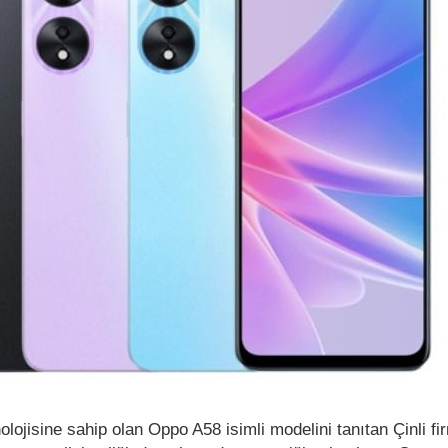
lojisine sahip olan Oppo A58 isimli modelini tanıtan Çinli fi