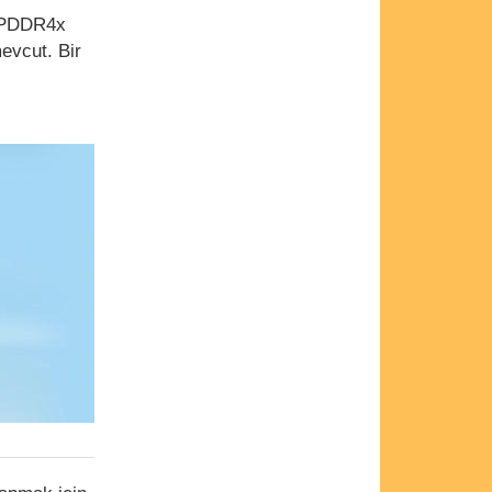
 LPDDR4x
evcut. Bir