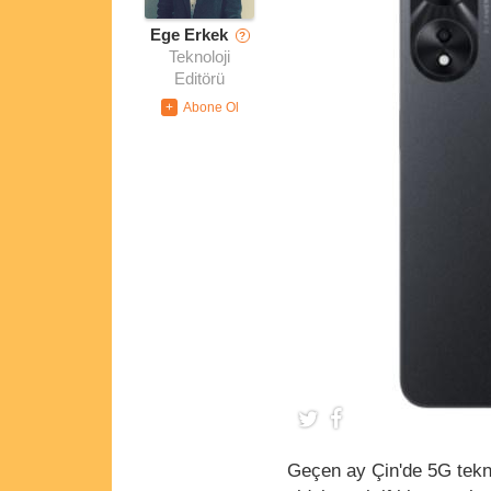
Ege Erkek
?
Teknoloji
Editörü
Geçen ay Çin'de 5G tekno