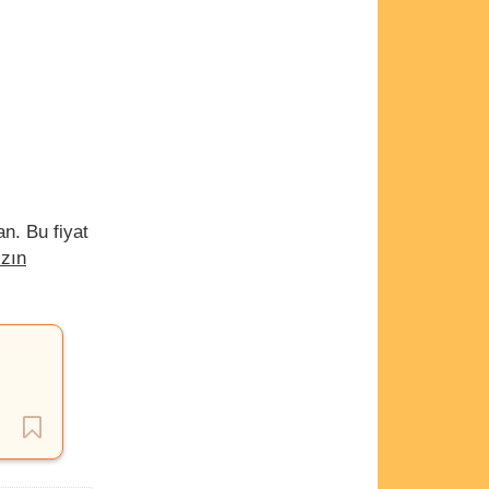
n. Bu fiyat
ızın