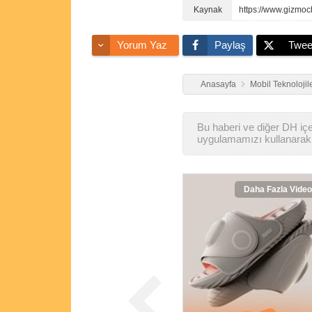
Yorum Yaz
Paylaş
Twee
Anasayfa
Mobil Teknolojil
Bu haberi ve diğer DH içer
uygulamamızı kullanarak 
Daha Fazla Video