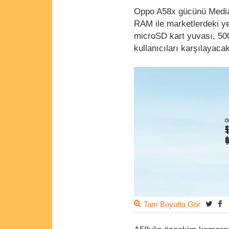
Oppo A58x gücünü Media
RAM ile marketlerdeki ye
microSD kart yuvası, 500
kullanıcıları karşılayacak
Tam Boyutta Gör