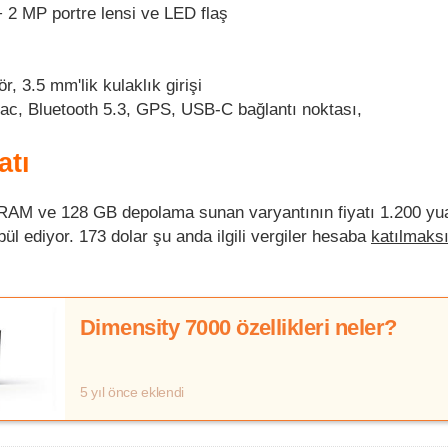
 2 MP portre lensi ve LED flaş
r, 3.5 mm'lik kulaklık girişi
ac, Bluetooth 5.3, GPS, USB-C bağlantı noktası,
atı
AM ve 128 GB depolama sunan varyantının fiyatı 1.200 yua
ül ediyor. 173 dolar şu anda ilgili vergiler hesaba
katılmaks
Dimensity 7000 özellikleri neler?
5 yıl önce eklendi