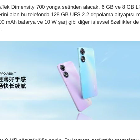
Tek Dimensity 700 yonga setinden alacak. 6 GB ve 8 GB
rini alan bu telefonda 128 GB UFS 2.2 depolama altyapısı m
0 mAh batarya ve 10 W şarj gibi diğer işlevsel özellikler de
.