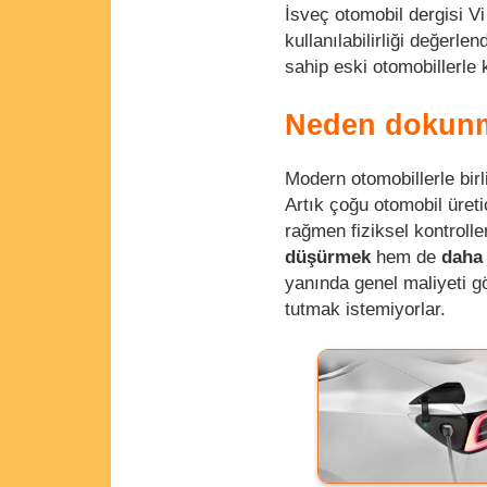
İsveç otomobil dergisi Vi
kullanılabilirliği değerle
sahip eski otomobillerle 
Neden dokunma
Modern otomobillerle birl
Artık çoğu otomobil üreti
rağmen fiziksel kontrolle
düşürmek
hem de
daha 
yanında genel maliyeti gö
tutmak istemiyorlar.