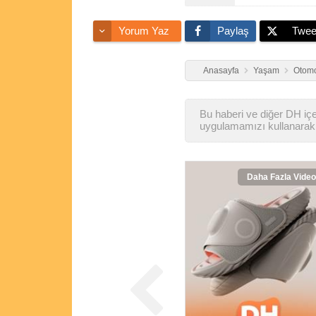
Yorum Yaz
Paylaş
Twee
Anasayfa
Yaşam
Otomo
Bu haberi ve diğer DH içer
uygulamamızı kullanarak 
Daha Fazla Video