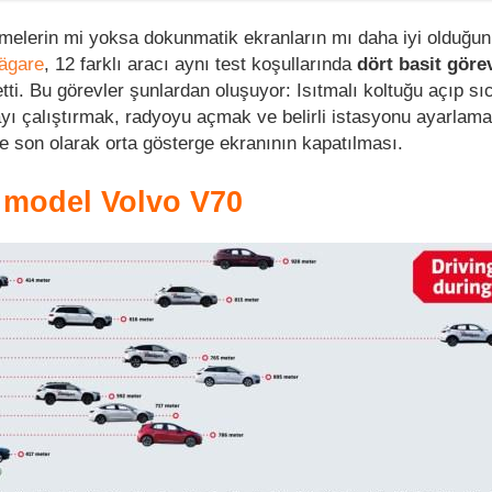
ğmelerin mi yoksa dokunmatik ekranların mı daha iyi olduğu
lägare
, 12 farklı aracı aynı test koşullarında
dört basit göre
tti. Bu görevler şunlardan oluşuyor: Isıtmalı koltuğu açıp sıc
yı çalıştırmak, radyoyu açmak ve belirli istasyonu ayarlama
ve son olarak orta gösterge ekranının kapatılması.
 model Volvo V70