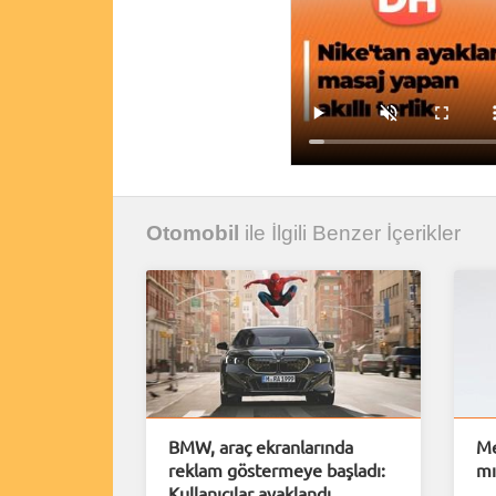
Otomobil
ile İlgili Benzer İçerikler
BMW, araç ekranlarında
Me
reklam göstermeye başladı:
mı
Kullanıcılar ayaklandı