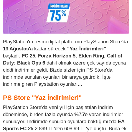
PlayStation'ın resmi dijital platformu PlayStation Store'da
13 Ağustos'a
kadar sürecek
"Yaz İndirimleri"
başladı.
FC 25, Forza Horizon 5, Elden Ring, Call of
Duty: Black Ops 6
dahil olmak üzere çok sayıda oyuna
ciddi indirimler geldi. Bizde sizler için PS Store'da
indirimde sunulan oyunları bir araya getirdik. İşte
indirime giren Playstation oyunları...
PS Store "Yaz İndirimleri"
PlayStation Store'da yeni yıl için başlatılan indirim
döneminde, birden fazla oyunda %75'e varan indirimler
sunuluyor. İndirimde sunulan oyunlara baktığımızda
EA
Sports FC 25
2.899 TL'den 608,99 TL'ye düştü. Buna ek