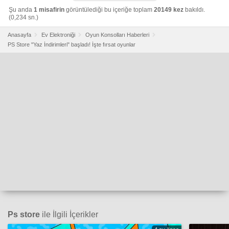
Şu anda
1 misafirin
görüntülediği bu içeriğe toplam
20149 kez
bakıldı.
(0,234 sn.)
Anasayfa
Ev Elektroniği
Oyun Konsolları Haberleri
PS Store "Yaz İndirimleri" başladı! İşte fırsat oyunlar
Ps store
ile İlgili İçerikler