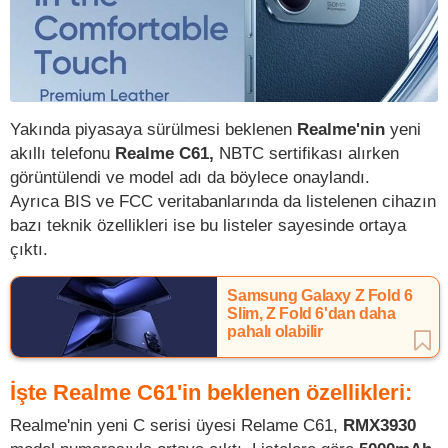
Yakında piyasaya sürülmesi beklenen
Realme'nin
yeni
akıllı telefonu
Realme C61,
NBTC sertifikası alırken
görüntülendi ve model adı da böylece onaylandı.
Ayrıca BIS ve FCC veritabanlarında da listelenen cihazın
bazı teknik özellikleri ise bu listeler sayesinde ortaya
çıktı.
Samsung Galaxy Z Fold 6
Slim, Z Fold 6'dan daha
pahalı olabilir
İşte Realme C61'in beklenen özellikleri:
Realme'nin yeni C serisi üyesi Relame C61,
RMX3930