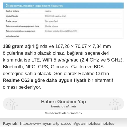
188 gram
ağırlığında ve 167,26 × 76,67 × 7,84 mm
ölçülerine sahip olacak cihaz, bağlantı seçenekleri
kısmında ise LTE, WiFi 5 a/b/g/n/ac (2,4 GHz ve 5 GHz),
Bluetooth, NFC, GPS, Glonass, Galileo ve BDS
desteğine sahip olacak. Son olarak Realme C61'in
Realme C63'e göre
daha uygun fiyatlı
bir alternatif
olması bekleniyor.
Haberi Gündem Yap
Henüz oy almadı
Gündemdekileri Göster >
Kaynak:
https://www.mysmartprice.com/gear/mobiles/mobiles-