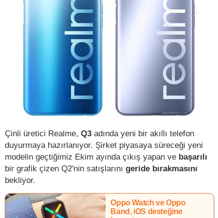
Çinli üretici Realme,
Q3
adında yeni bir akıllı telefon
duyurmaya hazırlanıyor. Şirket piyasaya süreceği yeni
modelin geçtiğimiz Ekim ayında çıkış yapan ve
başarılı
bir grafik çizen Q2'nin satışlarını
geride bırakmasını
bekliyor.
Oppo Watch ve Oppo
Band, iOS desteğine