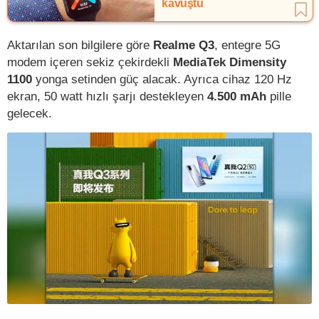
kavuştu
Aktarılan son bilgilere göre
Realme Q3
, entegre 5G
modem içeren sekiz çekirdekli
MediaTek Dimensity
1100
yonga setinden güç alacak. Ayrıca cihaz 120 Hz
ekran, 50 watt hızlı şarjı destekleyen
4.500 mAh
pille
gelecek.