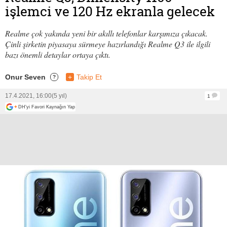
işlemci ve 120 Hz ekranla gelecek
Realme çok yakında yeni bir akıllı telefonlar karşımıza çıkacak.
Çinli şirketin piyasaya sürmeye hazırlandığı Realme Q3 ile ilgili
bazı önemli detaylar ortaya çıktı.
Onur Seven
+
Takip Et
?
17.4.2021, 16:00
(5 yıl)
1
+
DH'yi Favori Kaynağın Yap