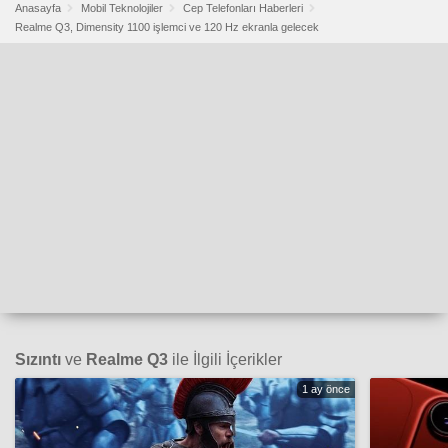
Anasayfa
Mobil Teknolojiler
Cep Telefonları Haberleri
Realme Q3, Dimensity 1100 işlemci ve 120 Hz ekranla gelecek
Sızıntı
ve
Realme Q3
ile İlgili İçerikler
1 ay önce