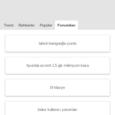
Trend
Rehberler
Popüler
Forumdan
tahsin banguoğlu yurdu
hyundai accent 1.5 gls milenyum kasa
t9 klavye
lodux kullanıcı yorumları