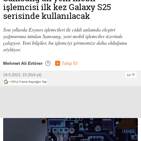
işlemcisi ilk kez Galaxy S25
serisinde kullanılacak
Son yıllarda Exynos işlemcileri ile ciddi anlamda eleştiri
yağmuruna tutulan Samsung, yeni mobil işlemciler üzerinde
çalışıyor. Yeni bilgiler, bu işlemciyi görmemize daha olduğunu
söylüyor.
Mehmet Ali Ertörer
+
Takip Et
?
18.5.2022, 15:30
(4 yıl)
10
+
DH'yi Favori Kaynağın Yap