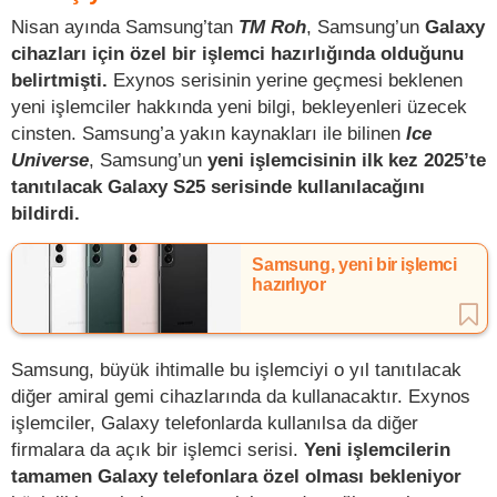
Nisan ayında Samsung’tan
TM Roh
, Samsung’un
Galaxy
cihazları için özel bir işlemci hazırlığında olduğunu
belirtmişti.
Exynos serisinin yerine geçmesi beklenen
yeni işlemciler hakkında yeni bilgi, bekleyenleri üzecek
cinsten. Samsung’a yakın kaynakları ile bilinen
Ice
Universe
, Samsung’un
yeni işlemcisinin ilk kez 2025’te
tanıtılacak Galaxy S25 serisinde kullanılacağını
bildirdi.
Samsung, yeni bir işlemci
hazırlıyor
Samsung, büyük ihtimalle bu işlemciyi o yıl tanıtılacak
diğer amiral gemi cihazlarında da kullanacaktır. Exynos
işlemciler, Galaxy telefonlarda kullanılsa da diğer
firmalara da açık bir işlemci serisi.
Yeni işlemcilerin
tamamen Galaxy telefonlara özel olması bekleniyor