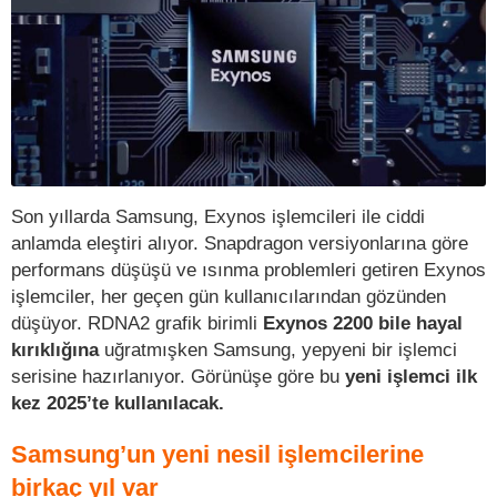
Son yıllarda Samsung, Exynos işlemcileri ile ciddi
anlamda eleştiri alıyor. Snapdragon versiyonlarına göre
performans düşüşü ve ısınma problemleri getiren Exynos
işlemciler, her geçen gün kullanıcılarından gözünden
düşüyor. RDNA2 grafik birimli
Exynos 2200 bile hayal
kırıklığına
uğratmışken Samsung, yepyeni bir işlemci
serisine hazırlanıyor. Görünüşe göre bu
yeni işlemci ilk
kez 2025’te kullanılacak.
Samsung’un yeni nesil işlemcilerine
birkaç yıl var