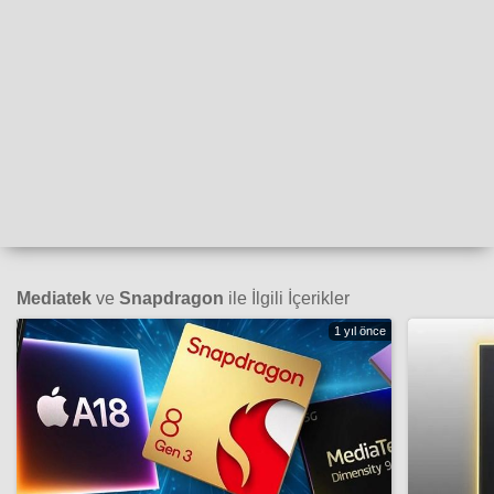
Mediatek
ve
Snapdragon
ile İlgili İçerikler
1 yıl önce