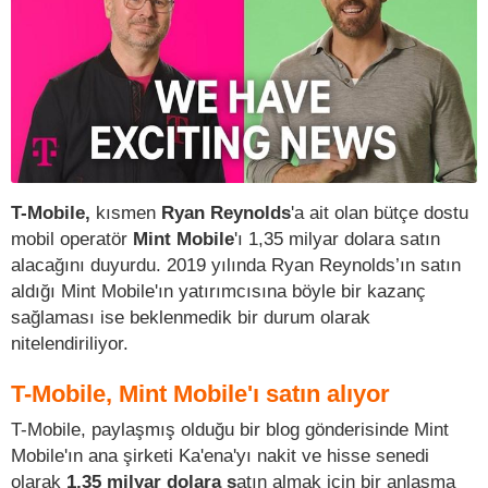
T-Mobile,
kısmen
Ryan Reynolds
'a ait olan bütçe dostu
mobil operatör
Mint Mobile
'ı 1,35 milyar dolara satın
alacağını duyurdu. 2019 yılında Ryan Reynolds’ın satın
aldığı Mint Mobile'ın yatırımcısına böyle bir kazanç
sağlaması ise beklenmedik bir durum olarak
nitelendiriliyor.
T-Mobile, Mint Mobile'ı satın alıyor
T-Mobile, paylaşmış olduğu bir blog gönderisinde Mint
Mobile'ın ana şirketi Ka'ena'yı nakit ve hisse senedi
olarak
1,35 milyar dolara s
atın almak için bir anlaşma