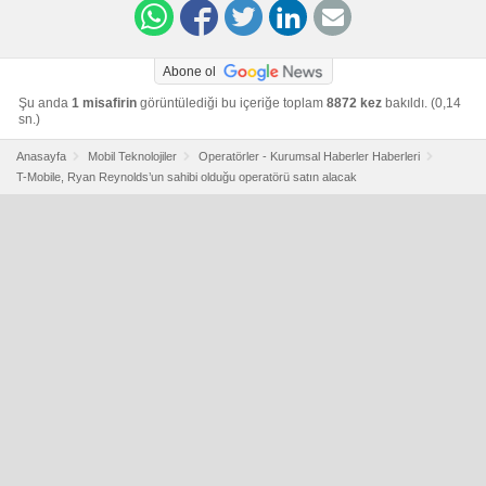
Abone ol
Şu anda
1 misafirin
görüntülediği bu içeriğe toplam
8872 kez
bakıldı. (0,14
sn.)
Anasayfa
Mobil Teknolojiler
Operatörler - Kurumsal Haberler Haberleri
T-Mobile, Ryan Reynolds’un sahibi olduğu operatörü satın alacak