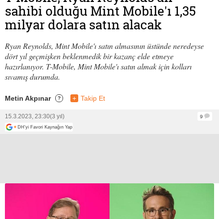
sahibi olduğu Mint Mobile'ı 1,35
milyar dolara satın alacak
Ryan Reynolds, Mint Mobile'ı satın almasının üstünde neredeyse
dört yıl geçmişken beklenmedik bir kazanç elde etmeye
hazırlanıyor. T-Mobile, Mint Mobile'ı satın almak için kolları
sıvamış durumda.
Metin Akpınar
+
Takip Et
?
15.3.2023, 23:30
(3 yıl)
9
+
DH'yi Favori Kaynağın Yap