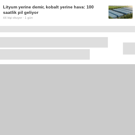
Lityum yerine demir, kobalt yerine hava: 100
saatlik pil geliyor
44
kişi okuyor ·
1 gün