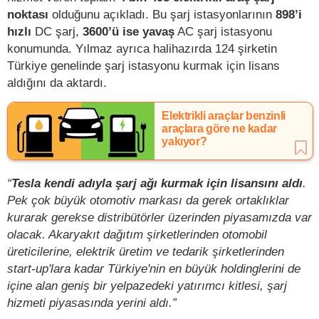
noktası
olduğunu açıkladı. Bu şarj istasyonlarının
898’i
hızlı
DC şarj,
3600’ü ise yavaş
AC şarj istasyonu
konumunda. Yılmaz ayrıca halihazırda 124 şirketin
Türkiye genelinde şarj istasyonu kurmak için lisans
aldığını da aktardı.
Elektrikli araçlar benzinli
araçlara göre ne kadar
yakıyor?
“
Tesla kendi adıyla şarj ağı kurmak için lisansını aldı
.
Pek çok büyük otomotiv markası da gerek ortaklıklar
kurarak gerekse distribütörler üzerinden piyasamızda var
olacak. Akaryakıt dağıtım şirketlerinden otomobil
üreticilerine, elektrik üretim ve tedarik şirketlerinden
start-up'lara kadar Türkiye'nin en büyük holdinglerini de
içine alan geniş bir yelpazedeki yatırımcı kitlesi, şarj
hizmeti piyasasında yerini aldı.”