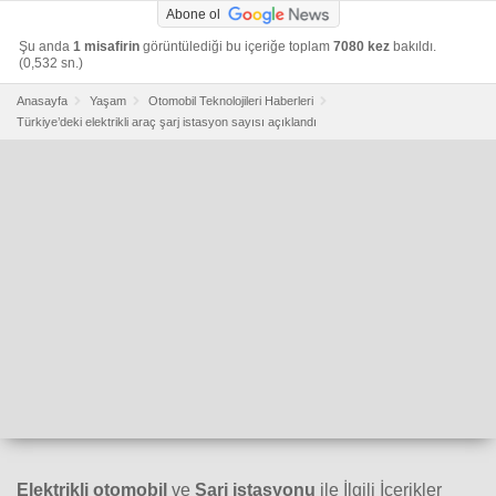
Abone ol
Şu anda
1 misafirin
görüntülediği bu içeriğe toplam
7080 kez
bakıldı.
(0,532 sn.)
Anasayfa
Yaşam
Otomobil Teknolojileri Haberleri
Türkiye’deki elektrikli araç şarj istasyon sayısı açıklandı
Elektrikli otomobil
ve
Şarj istasyonu
ile İlgili İçerikler