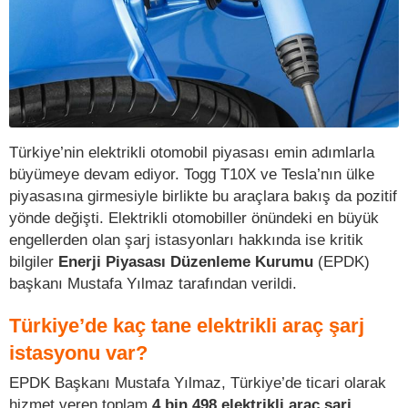
Türkiye’nin elektrikli otomobil piyasası emin adımlarla
büyümeye devam ediyor. Togg T10X ve Tesla’nın ülke
piyasasına girmesiyle birlikte bu araçlara bakış da pozitif
yönde değişti. Elektrikli otomobiller önündeki en büyük
engellerden olan şarj istasyonları hakkında ise kritik
bilgiler
Enerji Piyasası Düzenleme Kurumu
(EPDK)
başkanı Mustafa Yılmaz tarafından verildi.
Türkiye’de kaç tane elektrikli araç şarj
istasyonu var?
EPDK Başkanı Mustafa Yılmaz, Türkiye’de ticari olarak
hizmet veren toplam
4 bin 498 elektrikli araç şarj