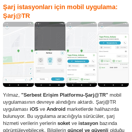
Şarj istasyonları için mobil uygulama:
Şarj@TR
Yılmaz,
"Serbest Erişim Platformu-Şarj@TR"
mobil
uygulamasının devreye alındığını aktardı. Şarj@TR
uygulaması
iOS
ve
Android
marketlerde halihazırda
bulunuyor. Bu uygulama aracılığıyla sürücüler, şarj
hizmeti verilerin yerlerin
soket
ve
istasyon
bazında
görüntüleyebilecek. Bilgilerin
güncel ve güvenli
olduğu