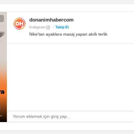
donanimhabercom
Instagram
Takip Et
Nike'tan ayaklara masaj yapan akıllı terlik