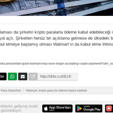
laması da şirketin kripto paralarla ödeme kabul edebileceği ile
ol açtı. Şirketten henüz bir açıklama gelmese de ülkedeki 
kabul etmeye başlamış olması Walmart’ın da kabul etme ihtima
tle
o Para Haberleri
Walmart, kripto para ile ödeme kabul edebilir
iklerini, gelişmiş mobil
görüntüleyin: