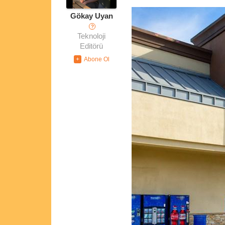
Gökay Uyan
?
Teknoloji
Editörü