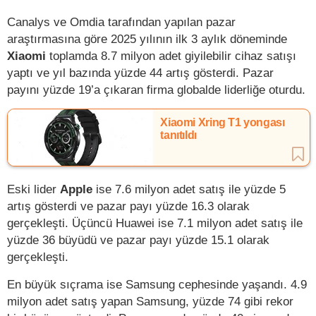
Canalys ve Omdia tarafından yapılan pazar
araştırmasına göre 2025 yılının ilk 3 aylık döneminde
Xiaomi
toplamda 8.7 milyon adet giyilebilir cihaz satışı
yaptı ve yıl bazında yüzde 44 artış gösterdi. Pazar
payını yüzde 19’a çıkaran firma globalde liderliğe oturdu.
Xiaomi Xring T1 yongası
tanıtıldı
Eski lider
Apple
ise 7.6 milyon adet satış ile yüzde 5
artış gösterdi ve pazar payı yüzde 16.3 olarak
gerçekleşti. Üçüncü Huawei ise 7.1 milyon adet satış ile
yüzde 36 büyüdü ve pazar payı yüzde 15.1 olarak
gerçekleşti.
En büyük sıçrama ise Samsung cephesinde yaşandı. 4.9
milyon adet satış yapan Samsung, yüzde 74 gibi rekor