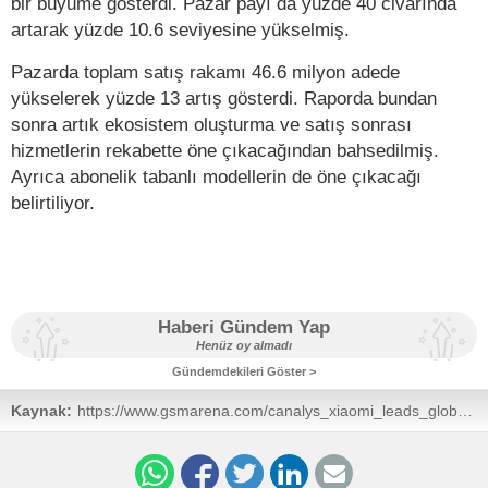
bir büyüme gösterdi. Pazar payı da yüzde 40 civarında
artarak yüzde 10.6 seviyesine yükselmiş.
Pazarda toplam satış rakamı 46.6 milyon adede
yükselerek yüzde 13 artış gösterdi. Raporda bundan
sonra artık ekosistem oluşturma ve satış sonrası
hizmetlerin rekabette öne çıkacağından bahsedilmiş.
Ayrıca abonelik tabanlı modellerin de öne çıkacağı
belirtiliyor.
Haberi Gündem Yap
Henüz oy almadı
Gündemdekileri Göster >
Kaynak:
https://www.gsmarena.com/canalys_xiaomi_leads_global_
news-67944.php