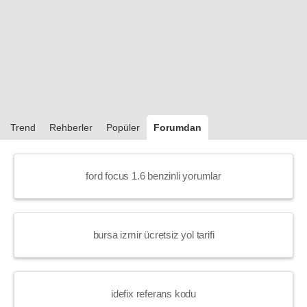
Trend
Rehberler
Popüler
Forumdan
ford focus 1.6 benzinli yorumlar
bursa izmir ücretsiz yol tarifi
idefix referans kodu