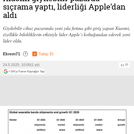
sıçrama yaptı, liderliği Apple’dan
aldı
Giyilebilir cihaz pazarında yeni yıla fırtına gibi giriş yapan Xiaomi,
özellikle bilekliklerin etkisiyle lider Apple’ı koltuğundan ederek yeni
lider oldu.
Ekrem71
+
Takip Et
?
24.5.2025, 10:00
(1 yıl)
11
+
DH'yi Favori Kaynağın Yap