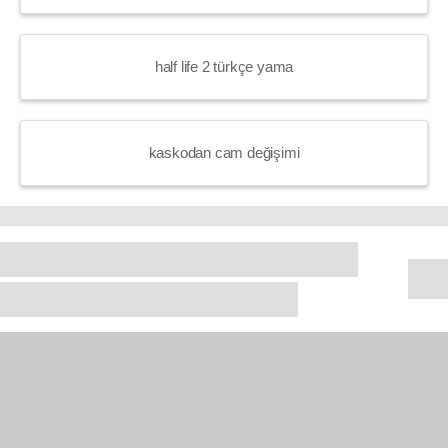
half life 2 türkçe yama
kaskodan cam değişimi