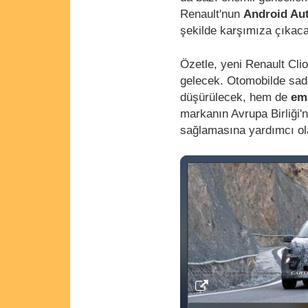
Renault'nun
Android Au
şekilde karşımıza çıkaca
Özetle, yeni Renault Cli
gelecek. Otomobilde sade
düşürülecek, hem de
emi
markanın Avrupa Birliği'
sağlamasına yardımcı ol