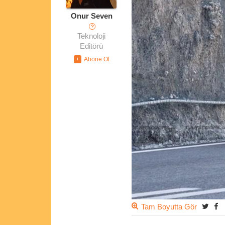
Onur Seven
?
Teknoloji
Editörü
Tam Boyutta Gör