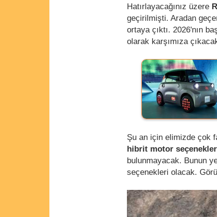
Hatırlayacağınız üzere
R
geçirilmişti. Aradan geçen
ortaya çıktı. 2026'nın b
olarak karşımıza çıkaca
Şu an için elimizde çok f
hibrit motor seçenekler
bulunmayacak. Bunun ye
seçenekleri olacak. Gör