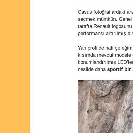
Casus fotoğraflardaki a
seçmek mümkün. Genel h
tarafta Renault logosunu
performansı artırılmış al
Yan profilde hafifçe eğim
kısımda mevcut modele gö
konumlandırılmış LED'ler 
nesilde daha
sportif bir