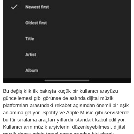
Bu değişiklik ilk bakışta küçük bir kullanıcı arayüzü
güncellemesi gibi görünse de aslında dijital müzik
platformları arasındaki rekabet açısından önemli bir eşik
anlamına geliyor. Spotify ve Apple Music gibi servislerde
bu tür sıralama araçları yıllardır standart kabul ediliyor.
Kullanıcıların müzik arşivlerini düzenleyebilmesi, dijital
müzik deneyiminin temel parçalarından biri olarak