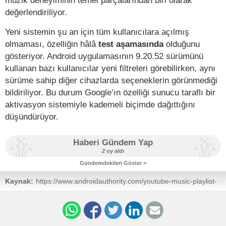
değerlendiriliyor.
Yeni sistemin şu an için tüm kullanıcılara açılmış
olmaması, özelliğin hâlâ
test aşamasında
olduğunu
gösteriyor. Android uygulamasının 9.20.52 sürümünü
kullanan bazı kullanıcılar yeni filtreleri görebilirken, aynı
sürüme sahip diğer cihazlarda seçeneklerin görünmediği
bildiriliyor. Bu durum Google’ın özelliği sunucu taraflı bir
aktivasyon sistemiyle kademeli biçimde dağıttığını
düşündürüyor.
Haberi Gündem Yap
2 oy aldı
Gündemdekileri Göster >
Kaynak:
https://www.androidauthority.com/youtube-music-playlist-
sorting-options-3670873/