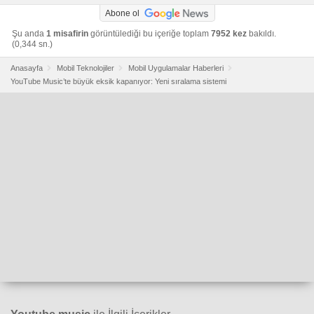
Abone ol
Şu anda
1 misafirin
görüntülediği bu içeriğe toplam
7952 kez
bakıldı.
(0,344 sn.)
Anasayfa
Mobil Teknolojiler
Mobil Uygulamalar Haberleri
YouTube Music’te büyük eksik kapanıyor: Yeni sıralama sistemi