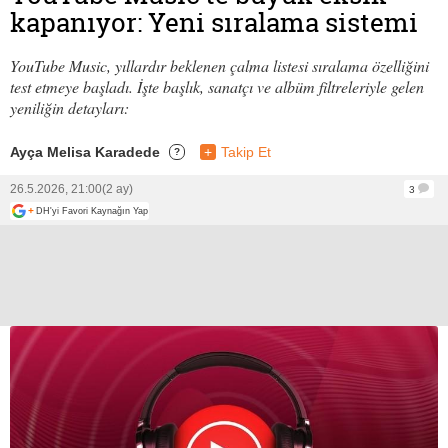
kapanıyor: Yeni sıralama sistemi
YouTube Music, yıllardır beklenen çalma listesi sıralama özelliğini
test etmeye başladı. İşte başlık, sanatçı ve albüm filtreleriyle gelen
yeniliğin detayları:
Ayça Melisa Karadede
+
Takip Et
?
26.5.2026, 21:00
(2 ay)
3
+
DH'yi Favori Kaynağın Yap