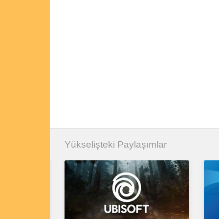
Yükselişteki Paylaşımlar