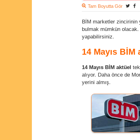
Tam Boyutta Gör
BİM marketler zincirinin
bulmak mümkün olacak. Nv
yapabilirsiniz.
14 Mayıs BİM a
14 Mayıs BİM aktüel
tek
alıyor. Daha önce de Mons
yerini almış.