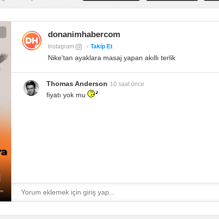
donanimhabercom
Instagram
Takip Et
Nike'tan ayaklara masaj yapan akıllı terlik
Thomas Anderson
10 saat önce
fiyatı yok mu