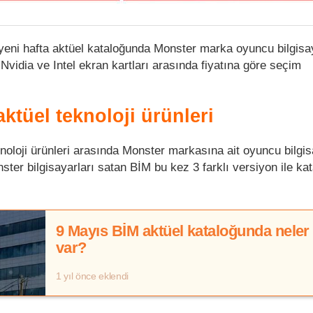
 yeni hafta aktüel kataloğunda Monster marka oyuncu bilgisay
idia ve Intel ekran kartları arasında fiyatına göre seçim
ktüel teknoloji ürünleri
noloji ürünleri arasında Monster markasına ait oyuncu bilgis
ter bilgisayarları satan BİM bu kez 3 farklı versiyon ile ka
9 Mayıs BİM aktüel kataloğunda neler
var?
1 yıl önce eklendi