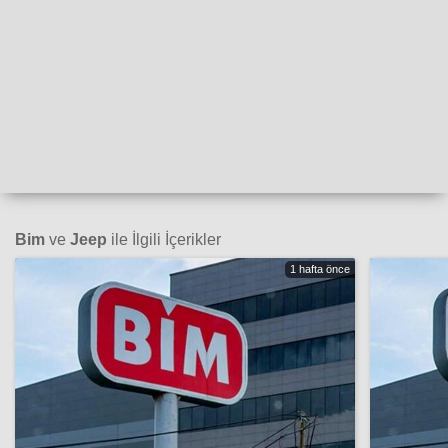
Bim
ve
Jeep
ile İlgili İçerikler
1 hafta önce