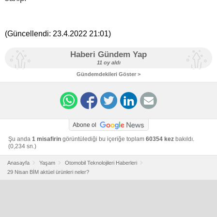
(Güncellendi:
23.4.2022 21:01
)
Haberi Gündem Yap
11 oy aldı
Gündemdekileri Göster >
Abone ol
Şu anda
1 misafirin
görüntülediği bu içeriğe toplam
60354 kez
bakıldı.
(0,234 sn.)
Anasayfa
Yaşam
Otomobil Teknolojileri Haberleri
29 Nisan BİM aktüel ürünleri neler?