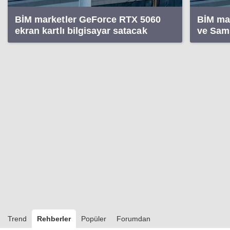
BİM marketler GeForce RTX 5060
BİM ma
ekran kartlı bilgisayar satacak
ve Sam
sataca
Trend
Rehberler
Popüler
Forumdan