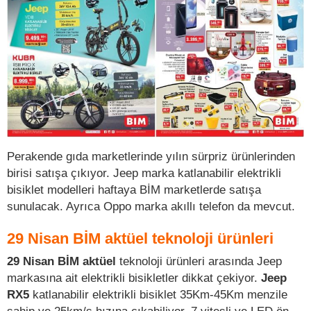
Perakende gıda marketlerinde yılın sürpriz ürünlerinden
birisi satışa çıkıyor. Jeep marka katlanabilir elektrikli
bisiklet modelleri haftaya BİM marketlerde satışa
sunulacak. Ayrıca Oppo marka akıllı telefon da mevcut.
29 Nisan BİM aktüel teknoloji ürünleri
29 Nisan BİM aktüel
teknoloji ürünleri arasında Jeep
markasına ait elektrikli bisikletler dikkat çekiyor.
Jeep
RX5
katlanabilir elektrikli bisiklet 35Km-45Km menzile
sahip ve 25km/s hızına çıkabiliyor. 7 vitesli ve LED ön