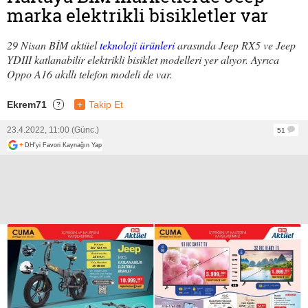
marka elektrikli bisikletler var
29 Nisan BİM aktüel
teknoloji ürünleri
arasında Jeep RX5 ve Jeep
YDIII katlanabilir elektrikli bisiklet modelleri yer alıyor. Ayrıca
Oppo A16 akıllı telefon modeli de var.
Ekrem71
+
Takip Et
?
23.4.2022, 11:00 (Günc.)
51
+
DH'yi Favori Kaynağın Yap