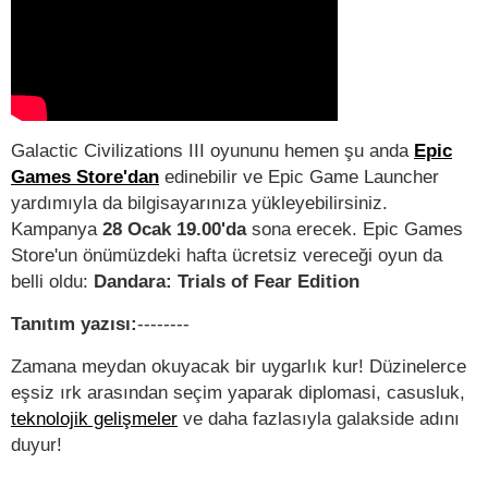
Galactic Civilizations III oyununu hemen şu anda
Epic
Games Store'dan
edinebilir ve Epic Game Launcher
yardımıyla da bilgisayarınıza yükleyebilirsiniz.
Kampanya
28 Ocak 19.00'da
sona erecek. Epic Games
Store'un önümüzdeki hafta ücretsiz vereceği oyun da
belli oldu:
Dandara: Trials of Fear Edition
Tanıtım yazısı:
--------
Zamana meydan okuyacak bir uygarlık kur! Düzinelerce
eşsiz ırk arasından seçim yaparak diplomasi, casusluk,
teknolojik gelişmeler
ve daha fazlasıyla galakside adını
duyur!
-