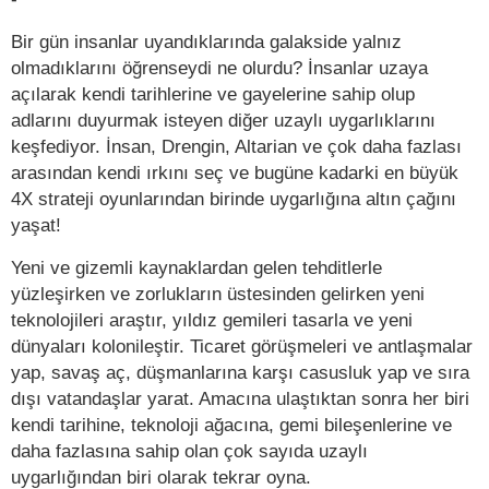
Bir gün insanlar uyandıklarında galakside yalnız
olmadıklarını öğrenseydi ne olurdu? İnsanlar uzaya
açılarak kendi tarihlerine ve gayelerine sahip olup
adlarını duyurmak isteyen diğer uzaylı uygarlıklarını
keşfediyor. İnsan, Drengin, Altarian ve çok daha fazlası
arasından kendi ırkını seç ve bugüne kadarki en büyük
4X strateji oyunlarından birinde uygarlığına altın çağını
yaşat!
Yeni ve gizemli kaynaklardan gelen tehditlerle
yüzleşirken ve zorlukların üstesinden gelirken yeni
teknolojileri araştır, yıldız gemileri tasarla ve yeni
dünyaları kolonileştir. Ticaret görüşmeleri ve antlaşmalar
yap, savaş aç, düşmanlarına karşı casusluk yap ve sıra
dışı vatandaşlar yarat. Amacına ulaştıktan sonra her biri
kendi tarihine, teknoloji ağacına, gemi bileşenlerine ve
daha fazlasına sahip olan çok sayıda uzaylı
uygarlığından biri olarak tekrar oyna.