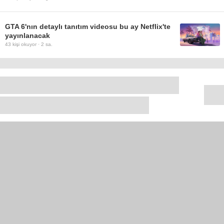
GTA 6'nın detaylı tanıtım videosu bu ay Netflix'te
yayınlanacak
43
kişi okuyor ·
2 sa.