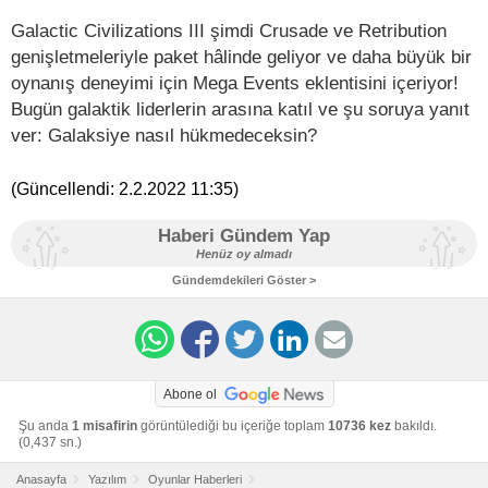
Galactic Civilizations III şimdi Crusade ve Retribution
genişletmeleriyle paket hâlinde geliyor ve daha büyük bir
oynanış deneyimi için Mega Events eklentisini içeriyor!
Bugün galaktik liderlerin arasına katıl ve şu soruya yanıt
ver: Galaksiye nasıl hükmedeceksin?
(Güncellendi:
2.2.2022 11:35
)
Haberi Gündem Yap
Henüz oy almadı
Gündemdekileri Göster >
Abone ol
Şu anda
1 misafirin
görüntülediği bu içeriğe toplam
10736 kez
bakıldı.
(0,437 sn.)
Anasayfa
Yazılım
Oyunlar Haberleri