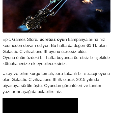
Epic Games Store,
ücretsiz oyun
kampanyalarına hız
kesmeden devam ediyor. Bu hafta da değeri
61 TL
olan
Galactic Civilizations III oyunu ücretsiz oldu.
Oyunu önümüzdeki bir hafta boyunca ücretsiz bir şekilde
kütüphanenize ekleyebileceksiniz.
Uzay ve bilim kurgu temalı, sıra-tabanlı bir strateji oyunu
olan Galactic Civilizations III ilk olarak 2015 yılında
piyasaya sürülmüştü. Oyundan görüntüleri ve tanıtım
yazılarını aşağıda bulabilirsiniz.