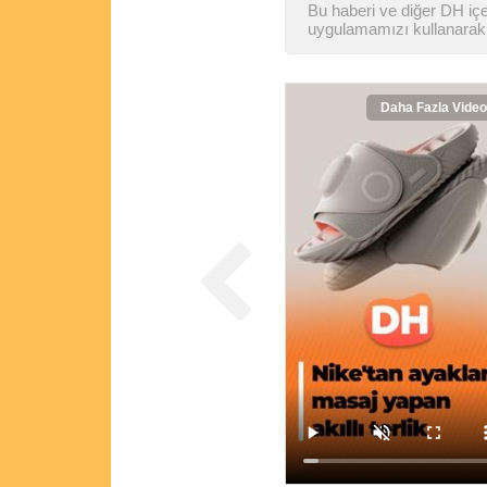
Bu haberi ve diğer DH içer
uygulamamızı kullanarak 
Daha Fazla Video