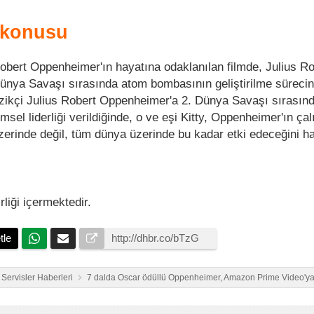
 konusu
 Robert Oppenheimer'ın hayatına odaklanılan filmde, Julius R
ünya Savaşı sırasında atom bombasının geliştirilme sürecin
Fizikçi Julius Robert Oppenheimer'a 2. Dünya Savaşı sırasın
imsel liderliği verildiğinde, o ve eşi Kitty, Oppenheimer'ın ça
zerinde değil, tüm dünya üzerinde bu kadar etki edeceğini h
rliği içermektedir.
tle
l Servisler Haberleri
7 dalda Oscar ödüllü Oppenheimer, Amazon Prime Video'ya