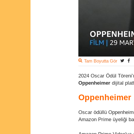
Tam Boyutta Gör
2024 Oscar Ödül Töreni’n
Oppenheimer
dijital pl
Oppenheimer n
Oscar ödüllü Oppenheim
Amazon Prime üyeliği baş