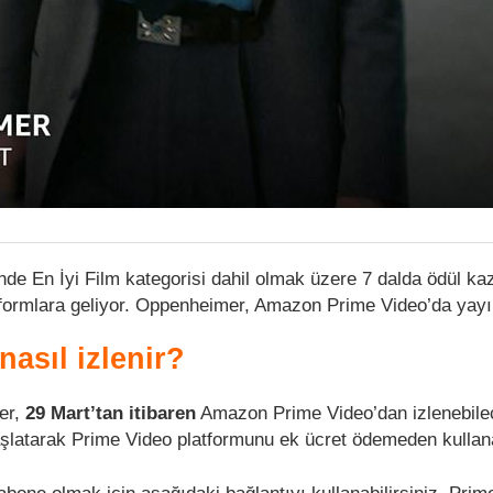
de En İyi Film kategorisi dahil olmak üzere 7 dalda ödül k
atformlara geliyor. Oppenheimer, Amazon Prime Video’da yay
asıl izlenir?
er,
29 Mart’tan itibaren
Amazon Prime Video’dan izlenebile
latarak Prime Video platformunu ek ücret ödemeden kullanab