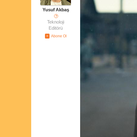
Yusuf Akbaş
?
Teknoloji
Editörü