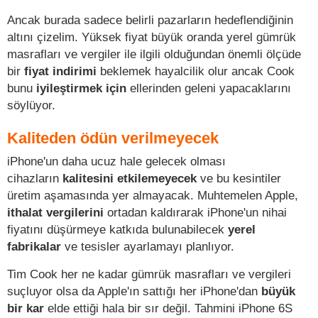
Ancak burada sadece belirli pazarların hedeflendiğinin
altını çizelim. Yüksek fiyat büyük oranda yerel gümrük
masrafları ve vergiler ile ilgili olduğundan önemli ölçüde
bir
fiyat indirimi
beklemek hayalcilik olur ancak Cook
bunu
iyileştirmek için
ellerinden geleni yapacaklarını
söylüyor.
Kaliteden ödün verilmeyecek
iPhone'un daha ucuz hale gelecek olması
cihazların
kalitesini etkilemeyecek
ve bu kesintiler
üretim aşamasında yer almayacak. Muhtemelen Apple,
ithalat vergilerini
ortadan kaldırarak iPhone'un nihai
fiyatını düşürmeye katkıda bulunabilecek
yerel
fabrikalar
ve tesisler ayarlamayı planlıyor.
Tim Cook her ne kadar gümrük masrafları ve vergileri
suçluyor olsa da Apple'ın sattığı her iPhone'dan
büyük
bir kar
elde ettiği hala bir sır değil. Tahmini iPhone 6S