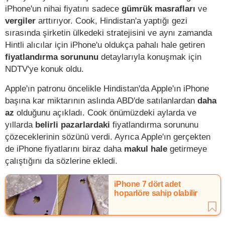
iPhone'un nihai fiyatını sadece
gümrük masrafları
ve
vergiler
arttırıyor. Cook, Hindistan'a yaptığı gezi
sırasında şirketin ülkedeki stratejisini ve aynı zamanda
Hintli alıcılar için iPhone'u oldukça pahalı hale getiren
fiyatlandırma sorununu
detaylarıyla konuşmak için
NDTV'ye konuk oldu.
Apple'ın patronu öncelikle Hindistan'da Apple'ın iPhone
başına kar miktarının aslında ABD'de satılanlardan
daha
az
olduğunu açıkladı. Cook önümüzdeki aylarda ve
yıllarda
belirli pazarlardaki
fiyatlandırma sorununu
çözeceklerinin sözünü verdi. Ayrıca Apple'ın gerçekten
de iPhone fiyatlarını biraz daha
makul hale
getirmeye
çalıştığını da sözlerine ekledi.
iPhone 7 dört adet
hoparlöre sahip olabilir