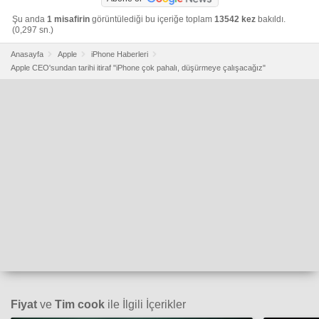
Şu anda
1 misafirin
görüntülediği bu içeriğe toplam
13542 kez
bakıldı.
(0,297 sn.)
Anasayfa
Apple
iPhone Haberleri
Apple CEO'sundan tarihi itiraf "iPhone çok pahalı, düşürmeye çalışacağız"
Fiyat
ve
Tim cook
ile İlgili İçerikler