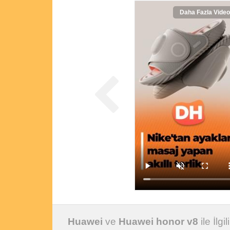
Daha Fazla Video
Huawei
ve
Huawei honor v8
ile İlgi