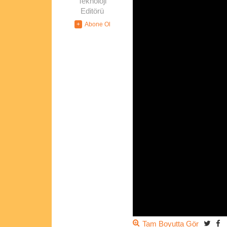
Teknoloji
Editörü
Tam Boyutta Gör