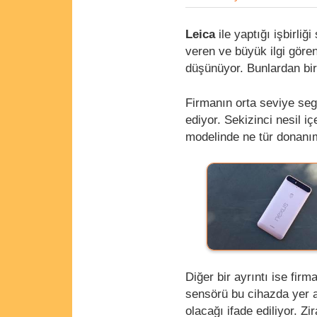
Leica
ile yaptığı işbirli
veren ve büyük ilgi göre
düşünüyor. Bunlardan bi
Firmanın orta seviye segm
ediyor. Sekizinci nesil i
modelinde ne tür donanım
Diğer bir ayrıntı ise fi
sensörü bu cihazda yer
olacağı ifade ediliyor. Z