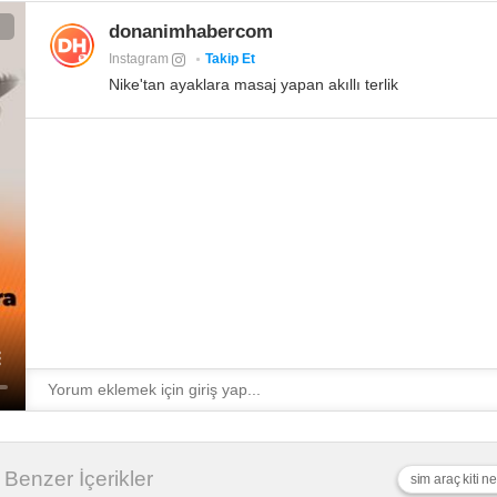
donanimhabercom
Instagram
Takip Et
Nike'tan ayaklara masaj yapan akıllı terlik
li Benzer İçerikler
sim araç kiti ne