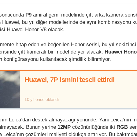
ği sonucunda
P9
amiral gemi modelinde çift arka kamera sens
n Huawei, bu yıl diğer modellerinde de aynı kombinasyonu k
risi Huawei Honor V8 olacak.
ente hitap eden ve beğenilen Honor serisi, bu yıl sekizinci 
çerisinde çift kameralı bir model de yer alacak.
Huawei Hono
 konfigürasyonu kullanılacak şimdilik bilinmiyor.
Huawei, 7P ismini tescil ettirdi
10 yıl önce eklendi
rmanın Leica’dan destek almayacağı yönünde. Yani Leica’nın
 almayacak. Bunun yerine
12MP
çözünürlüğünde iki
RGB
sen
ira Leica’nın çözümleri maliyeti oldukça artırıyor. Bu bakımd