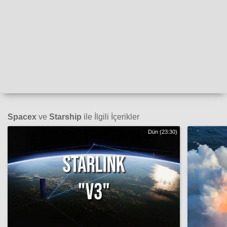
Spacex
ve
Starship
ile İlgili İçerikler
Dün (23:30)