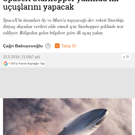
uçuşlarını yapacak
SpaceX'in insanları Ay ve Mars'a taşıyacağı dev roketi Starship,
ihtiyaç duyulan verileri elde etmek için Starhopper şeklinde test
ediliyor. Bölgeden gelen bilgilere göre ilk uçuş yakın.
Çağrı Babuçcuoğlu
+
Takip Et
?
22.5.2019, 21:00
(7 yıl)
1
+
DH'yi Favori Kaynağın Yap