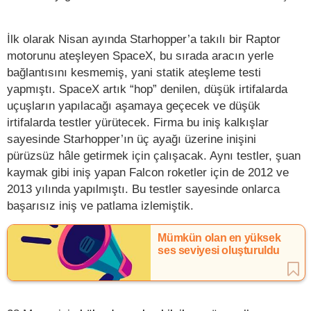
İlk olarak Nisan ayında Starhopper’a takılı bir Raptor
motorunu ateşleyen SpaceX, bu sırada aracın yerle
bağlantısını kesmemiş, yani statik ateşleme testi
yapmıştı. SpaceX artık “hop” denilen, düşük irtifalarda
uçuşların yapılacağı aşamaya geçecek ve düşük
irtifalarda testler yürütecek. Firma bu iniş kalkışlar
sayesinde Starhopper’ın üç ayağı üzerine inişini
pürüzsüz hâle getirmek için çalışacak. Aynı testler, şuan
kaymak gibi iniş yapan Falcon roketler için de 2012 ve
2013 yılında yapılmıştı. Bu testler sayesinde onlarca
başarısız iniş ve patlama izlemiştik.
Mümkün olan en yüksek
ses seviyesi oluşturuldu