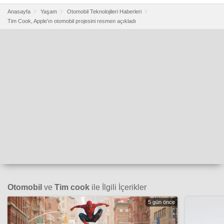
Anasayfa
Yaşam
Otomobil Teknolojileri Haberleri
Tim Cook, Apple'ın otomobil projesini resmen açıkladı
Otomobil
ve
Tim cook
ile İlgili İçerikler
5 gün önce