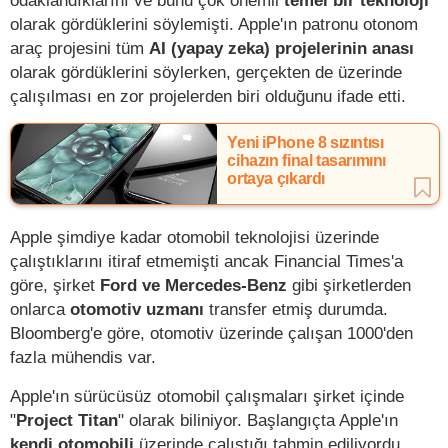
olarak gördüklerini söylemişti. Apple'ın patronu otonom
araç projesini tüm
AI (yapay zeka) projelerinin anası
olarak gördüklerini söylerken, gerçekten de üzerinde
çalışılması en zor projelerden biri olduğunu ifade etti.
Yeni iPhone 8 sızıntısı
cihazın final tasarımını
ortaya çıkardı
Apple şimdiye kadar otomobil teknolojisi üzerinde
çalıştıklarını itiraf etmemişti ancak Financial Times'a
göre, şirket
Ford ve Mercedes-Benz
gibi şirketlerden
onlarca
otomotiv uzmanı
transfer etmiş durumda.
Bloomberg'e göre, otomotiv üzerinde çalışan 1000'den
fazla mühendis var.
Apple'ın sürücüsüz otomobil çalışmaları şirket içinde
"
Project Titan
" olarak biliniyor. Başlangıçta Apple'ın
kendi otomobili
üzerinde çalıştığı tahmin ediliyordu,