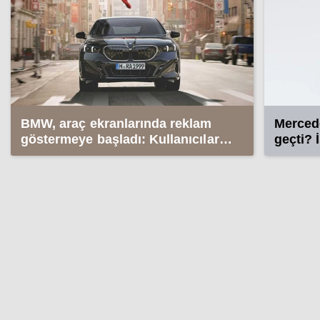
BMW, araç ekranlarında reklam
Merced
göstermeye başladı: Kullanıcılar
geçti? 
ayaklandı