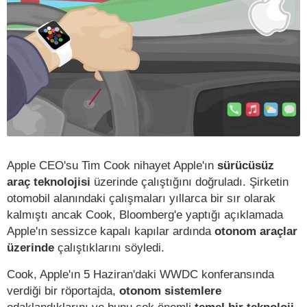
Apple CEO'su Tim Cook nihayet Apple'ın
sürücüsüz
araç teknolojisi
üzerinde çalıştığını doğruladı. Şirketin
otomobil alanındaki çalışmaları yıllarca bir sır olarak
kalmıştı ancak Cook, Bloomberg'e yaptığı açıklamada
Apple'ın sessizce kapalı kapılar ardında
otonom araçlar
üzerinde
çalıştıklarını söyledi.
Cook, Apple'ın 5 Haziran'daki WWDC konferansında
verdiği bir röportajda,
otonom sistemlere
odaklandıklarını ve bunu çok önemli
temel bir teknoloji