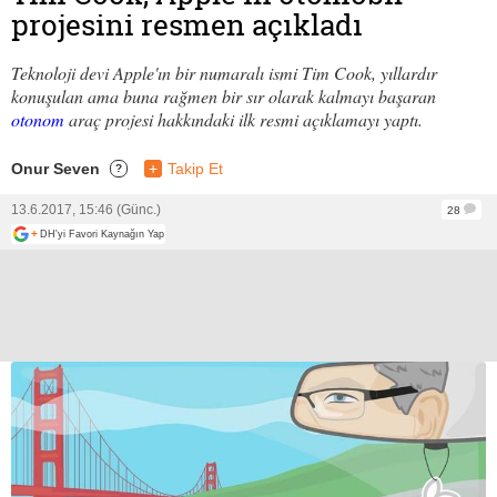
projesini resmen açıkladı
Teknoloji devi Apple'ın bir numaralı ismi Tim Cook, yıllardır
konuşulan ama buna rağmen bir sır olarak kalmayı başaran
otonom
araç projesi hakkındaki ilk resmi açıklamayı yaptı.
Onur Seven
+
Takip Et
?
13.6.2017, 15:46 (Günc.)
28
+
DH'yi Favori Kaynağın Yap