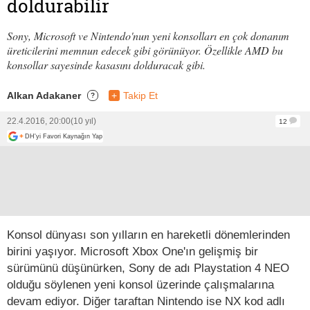
doldurabilir
Sony, Microsoft ve Nintendo'nun yeni konsolları en çok donanım
üreticilerini memnun edecek gibi görünüyor. Özellikle AMD bu
konsollar sayesinde kasasını dolduracak gibi.
Alkan Adakaner
+
Takip Et
?
22.4.2016, 20:00
(10 yıl)
12
+
DH'yi Favori Kaynağın Yap
Konsol dünyası son yılların en hareketli dönemlerinden
birini yaşıyor. Microsoft Xbox One'ın gelişmiş bir
sürümünü düşünürken, Sony de adı Playstation 4 NEO
olduğu söylenen yeni konsol üzerinde çalışmalarına
devam ediyor. Diğer taraftan Nintendo ise NX kod adlı