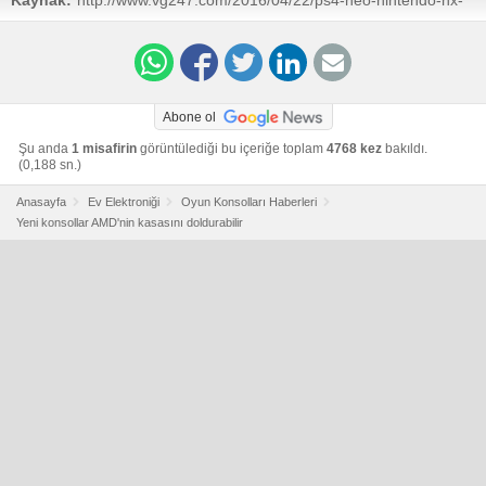
amd-rumours/
Abone ol
Şu anda
1 misafirin
görüntülediği bu içeriğe toplam
4768 kez
bakıldı.
(0,188 sn.)
Anasayfa
Ev Elektroniği
Oyun Konsolları Haberleri
Yeni konsollar AMD'nin kasasını doldurabilir