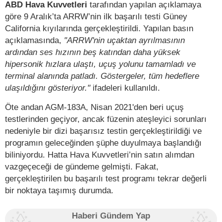
ABD Hava Kuvvetleri
tarafından yapılan açıklamaya
göre 9 Aralık’ta ARRW’nin ilk başarılı testi Güney
California kıyılarında gerçekleştirildi. Yapılan basın
açıklamasında,
"ARRW'nin uçaktan ayrılmasının
ardından ses hızının beş katından daha yüksek
hipersonik hızlara ulaştı, uçuş yolunu tamamladı ve
terminal alanında patladı. Göstergeler, tüm hedeflere
ulaşıldığını gösteriyor."
ifadeleri kullanıldı.
Öte andan AGM-183A, Nisan 2021'den beri uçuş
testlerinden geçiyor, ancak füzenin ateşleyici sorunları
nedeniyle bir dizi başarısız testin gerçekleştirildiği ve
programın geleceğinden şüphe duyulmaya başlandığı
biliniyordu. Hatta Hava Kuvvetleri’nin satın alımdan
vazgeçeceği de gündeme gelmişti. Fakat,
gerçekleştirilen bu başarılı test programı tekrar değerli
bir noktaya taşımış durumda.
Haberi Gündem Yap