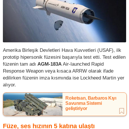
Amerika Birleşik Devletleri Hava Kuvvetleri (USAF), ilk
prototip hipersonik füzesini başarıyla test etti. Test edilen
füzenin tam adı
AGM-183A
Air-launched Rapid
Response Weapon veya kısaca ARRW olarak ifade
edilirken füzenin imza kısmında ise Lockheed Martin yer
alıyor.
Roketsan, Barbaros Kıyı
Savunma Sistemi
geliştiriyor
Füze, ses hızının 5 katına ulaştı