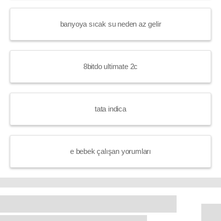
banyoya sıcak su neden az gelir
8bitdo ultimate 2c
tata indica
e bebek çalışan yorumları