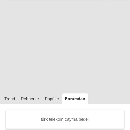
Trend
Rehberler
Popüler
Forumdan
türk telekom cayma bedeli