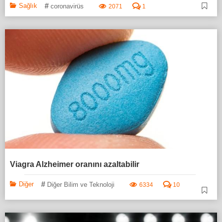
#
Sağlık
coronavirüs
2071
1
Viagra Alzheimer oranını azaltabilir
#
Diğer
Diğer Bilim ve Teknoloji
6334
10