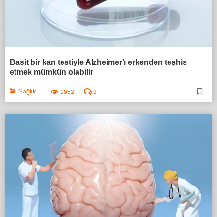
Basit bir kan testiyle Alzheimer'ı erkenden teşhis
etmek mümkün olabilir
Sağlık
1952
2