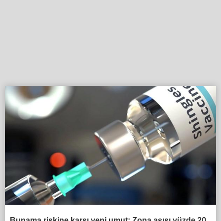
Bunama riskine karşı yeni umut: Zona aşısı yüzde 20