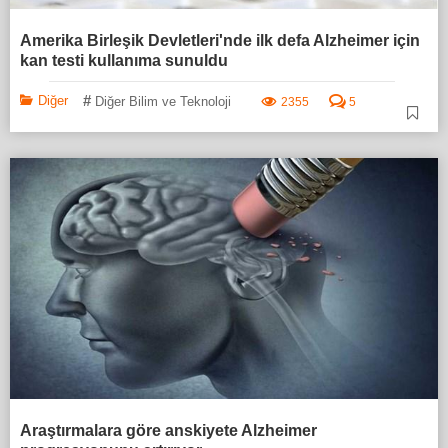
Amerika Birleşik Devletleri'nde ilk defa Alzheimer için
kan testi kullanıma sunuldu
#
Diğer
Diğer Bilim ve Teknoloji
2355
5
Araştırmalara göre anskiyete Alzheimer