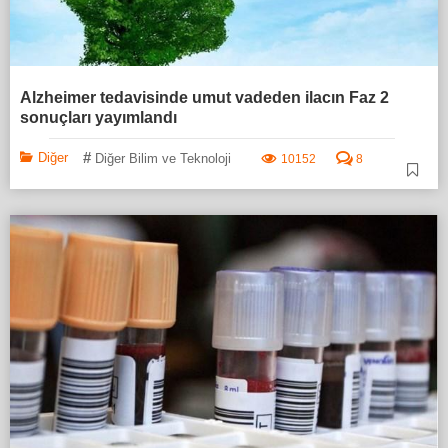
Alzheimer tedavisinde umut vadeden ilacın Faz 2
sonuçları yayımlandı
#
Diğer
Diğer Bilim ve Teknoloji
10152
8