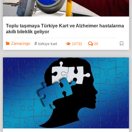
Toplu taşımaya Türkiye Kart ve Alzheimer hastalarına
akıllı bileklik geliyor
#
Zamazingo
türkiye kart
10732
20