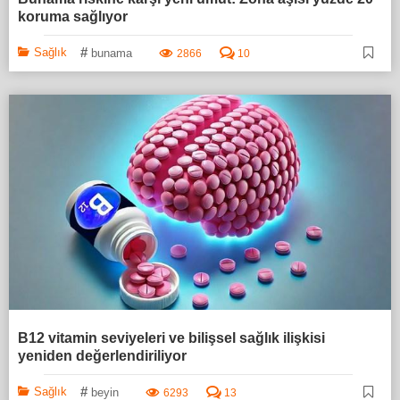
koruma sağlıyor
#
Sağlık
bunama
2866
10
B12 vitamin seviyeleri ve bilişsel sağlık ilişkisi
yeniden değerlendiriliyor
#
Sağlık
beyin
6293
13