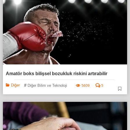
Amatör boks bilişsel bozukluk riskini artırabilir
#
Diğer
Diğer Bilim ve Teknoloji
5609
5