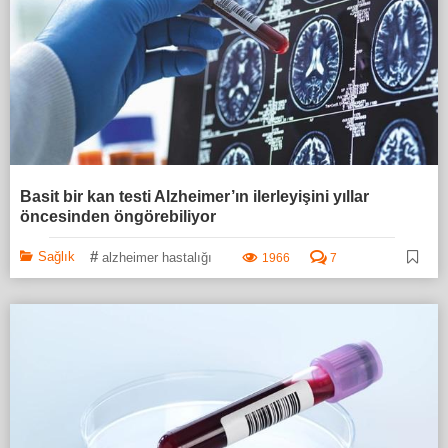
Basit bir kan testi Alzheimer’ın ilerleyişini yıllar
öncesinden öngörebiliyor
#
Sağlık
alzheimer hastalığı
1966
7