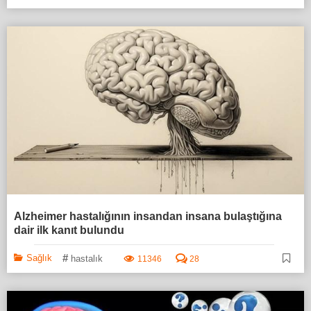
Alzheimer hastalığının insandan insana bulaştığına
dair ilk kanıt bulundu
#
Sağlık
hastalık
11346
28