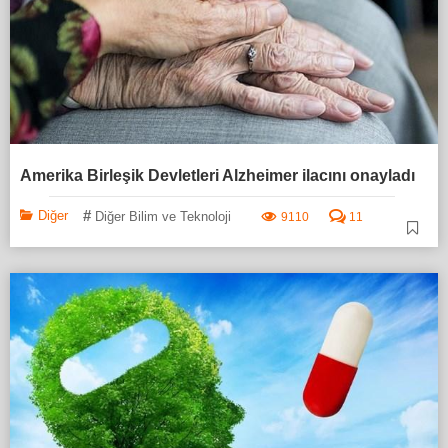
Amerika Birleşik Devletleri Alzheimer ilacını onayladı
#
Diğer
Diğer Bilim ve Teknoloji
9110
11