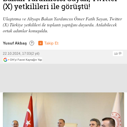
(X) yetkilileri ile görüştü!
Ulaştırma ve Altyapı Bakan Yardımcısı Ömer Fatih Sayan, Twitter
(X) Türkiye yetkilileri ile toplantı yaptığını duyurdu. Atılabilecek
ortak adımlar konuşuldu.
Yusuf Akbaş
+
Takip Et
?
22.10.2024, 17:03
(2 yıl)
13
+
DH'yi Favori Kaynağın Yap