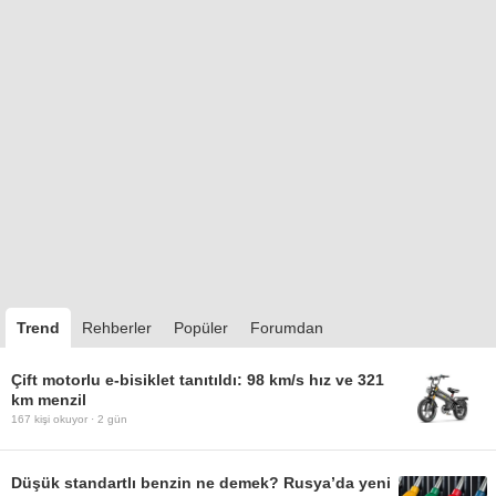
Trend
Rehberler
Popüler
Forumdan
Çift motorlu e-bisiklet tanıtıldı: 98 km/s hız ve 321
km menzil
167
kişi okuyor ·
2 gün
Düşük standartlı benzin ne demek? Rusya’da yeni