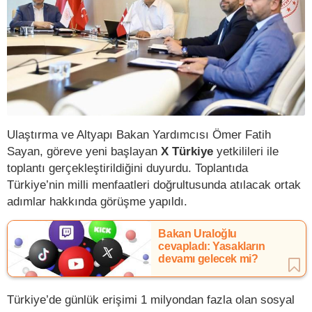
Ulaştırma ve Altyapı Bakan Yardımcısı Ömer Fatih
Sayan, göreve yeni başlayan
X Türkiye
yetkilileri ile
toplantı gerçekleştirildiğini duyurdu. Toplantıda
Türkiye’nin milli menfaatleri doğrultusunda atılacak ortak
adımlar hakkında görüşme yapıldı.
Bakan Uraloğlu
cevapladı: Yasakların
devamı gelecek mi?
Türkiye’de günlük erişimi 1 milyondan fazla olan sosyal