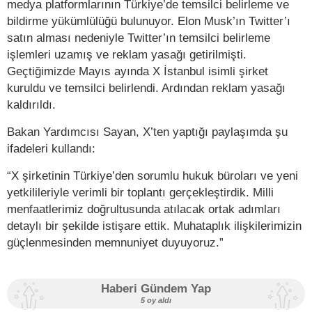
medya platformlarının Türkiye’de temsilci belirleme ve
bildirme yükümlülüğü bulunuyor. Elon Musk’ın Twitter’ı
satın alması nedeniyle Twitter’ın temsilci belirleme
işlemleri uzamış ve reklam yasağı getirilmişti.
Geçtiğimizde Mayıs ayında X İstanbul isimli şirket
kuruldu ve temsilci belirlendi. Ardından reklam yasağı
kaldırıldı.
Bakan Yardımcısı Sayan, X’ten yaptığı paylaşımda şu
ifadeleri kullandı:
“X şirketinin Türkiye’den sorumlu hukuk büroları ve yeni
yetkilileriyle verimli bir toplantı gerçekleştirdik. Milli
menfaatlerimiz doğrultusunda atılacak ortak adımları
detaylı bir şekilde istişare ettik. Muhataplık ilişkilerimizin
güçlenmesinden memnuniyet duyuyoruz.”
Haberi Gündem Yap
5 oy aldı