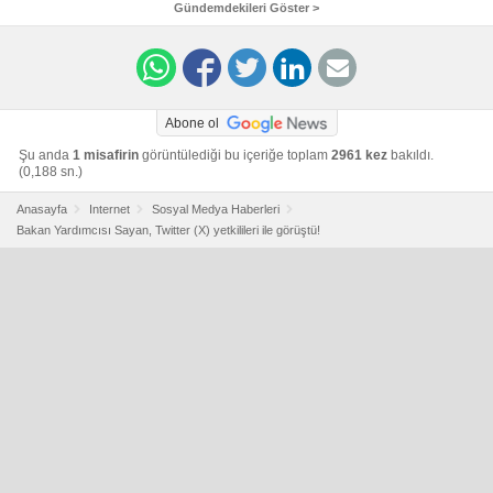
Gündemdekileri Göster >
Abone ol
Şu anda
1 misafirin
görüntülediği bu içeriğe toplam
2961 kez
bakıldı.
(0,188 sn.)
Anasayfa
Internet
Sosyal Medya Haberleri
Bakan Yardımcısı Sayan, Twitter (X) yetkilileri ile görüştü!