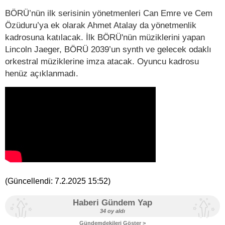
BÖRÜ’nün ilk serisinin yönetmenleri Can Emre ve Cem
Özüduru’ya ek olarak Ahmet Atalay da yönetmenlik
kadrosuna katılacak. İlk BÖRÜ'nün müziklerini yapan
Lincoln Jaeger, BÖRÜ 2039’un synth ve gelecek odaklı
orkestral müziklerine imza atacak. Oyuncu kadrosu
henüz açıklanmadı.
(Güncellendi:
7.2.2025 15:52
)
Haberi Gündem Yap
34 oy aldı
Gündemdekileri Göster >