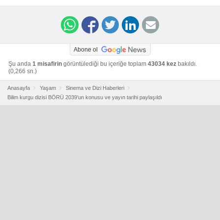
Abone ol
Şu anda
1 misafirin
görüntülediği bu içeriğe toplam
43034 kez
bakıldı.
(0,266 sn.)
Anasayfa
Yaşam
Sinema ve Dizi Haberleri
Bilim kurgu dizisi BÖRÜ 2039’un konusu ve yayın tarihi paylaşıldı