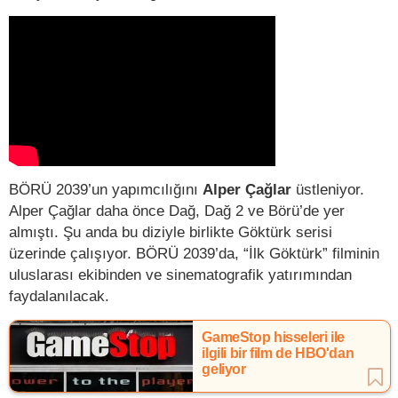
BÖRÜ 2039’un yapımcılığını
Alper Çağlar
üstleniyor.
Alper Çağlar daha önce Dağ, Dağ 2 ve Börü’de yer
almıştı. Şu anda bu diziyle birlikte Göktürk serisi
üzerinde çalışıyor. BÖRÜ 2039’da, “İlk Göktürk” filminin
uluslarası ekibinden ve sinematografik yatırımından
faydalanılacak.
GameStop hisseleri ile
ilgili bir film de HBO'dan
geliyor