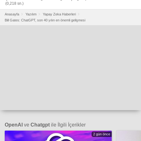
(0,218 sn.)
Anasayfa
Yazılım
Yapay Zeka Haberleri
Bill Gates: ChatGPT, son 40 yılın en önemli gelişmesi
OpenAI
ve
Chatgpt
ile İlgili İçerikler
2 gün önce