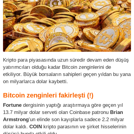
Kripto para piyasasında uzun süredir devam eden düşüş
yatırımcıları olduğu kadar Bitcoin zenginlerini de
etkiliyor. Büyük borsaların sahipleri geçen yıldan bu yana
on milyarlarca dolar kaybetti.
Bitcoin zenginleri fakirleşti (!)
Fortune
dergisinin yaptığı araştırmaya göre geçen yıl
13.7 milyar dolar serveti olan Coinbase patronu
Brian
Armstrong
’un elinde son kayıplarla sadece 2.2 milyar
dolar kaldı.
COIN
kripto parasının ve şirket hisselerinin
düşüşü bunda etkili oldu.