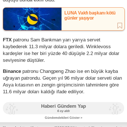
LUNA Vakfı başkanı kötü
günler yaşıyor
FTX
patronu Sam Bankman yarı yarıya servet
kaybederek 11.3 milyar dolara geriledi. Winklevoss
kardeşler ise her biri yüzde 40 düşüşle 2.2 milyar dolar
seviyesine düştüler.
Binance
patronu Changpeng Zhao ise en büyük kayba
uğrayan patrondu. Geçen yıl 96 milyar dolar serveti olan
Asya kıtasının en zengin girişimcisinin tahminlere göre
11.6 milyar doları kaldığı ifade ediliyor.
Haberi Gündem Yap
6 oy aldı
Gündemdekileri Göster >