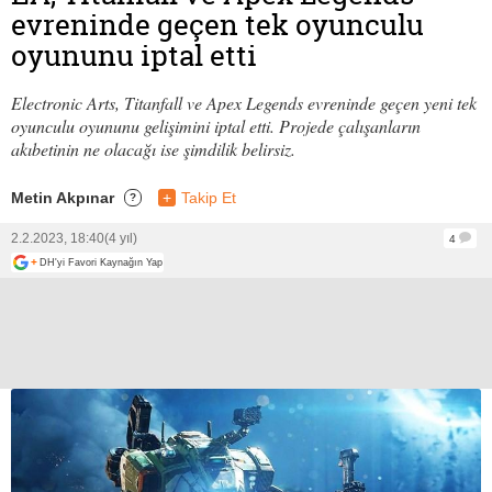
evreninde geçen tek oyunculu
oyununu iptal etti
Electronic Arts, Titanfall ve Apex Legends evreninde geçen yeni tek
oyunculu oyununu gelişimini iptal etti. Projede çalışanların
akıbetinin ne olacağı ise şimdilik belirsiz.
Metin Akpınar
+
Takip Et
?
2.2.2023, 18:40
(4 yıl)
4
+
DH'yi Favori Kaynağın Yap