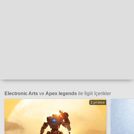
Electronic Arts
ve
Apex legends
ile İlgili İçerikler
1 yıl önce