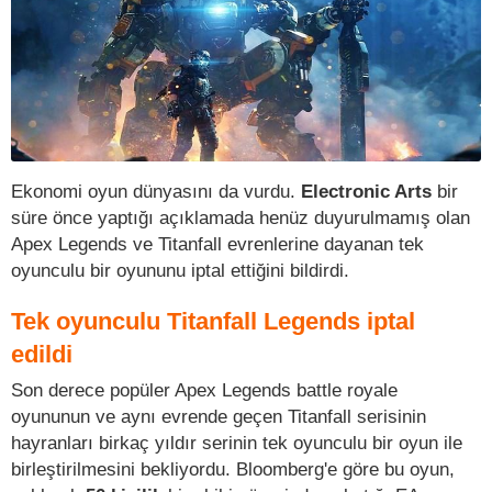
Ekonomi oyun dünyasını da vurdu.
Electronic Arts
bir
süre önce yaptığı açıklamada henüz duyurulmamış olan
Apex Legends ve Titanfall evrenlerine dayanan tek
oyunculu bir oyununu iptal ettiğini bildirdi.
Tek oyunculu Titanfall Legends iptal
edildi
Son derece popüler Apex Legends battle royale
oyununun ve aynı evrende geçen Titanfall serisinin
hayranları birkaç yıldır serinin tek oyunculu bir oyun ile
birleştirilmesini bekliyordu. Bloomberg'e göre bu oyun,