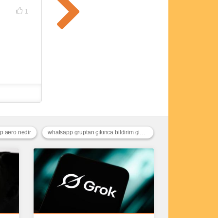
1
p aero nedir
whatsapp gruptan çıkınca bildirim gider mi