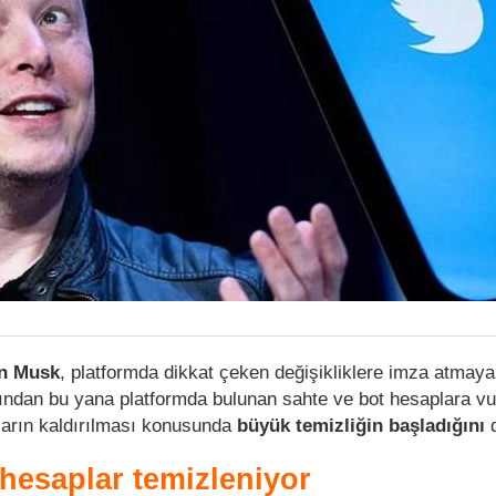
n Musk
, platformda dikkat çeken değişikliklere imza atmay
ımından bu yana platformda bulunan sahte ve bot hesaplara v
ların kaldırılması konusunda
büyük temizliğin başladığını
d
 hesaplar temizleniyor