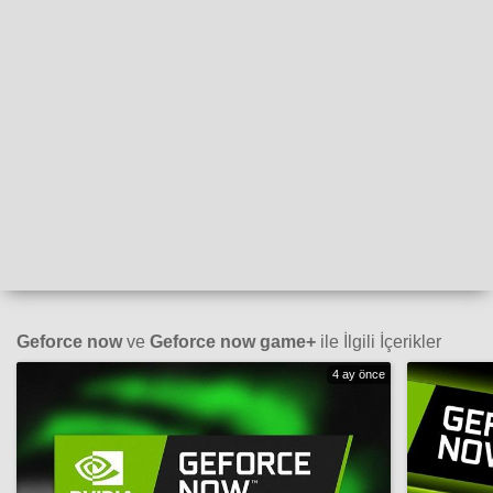
Geforce now
ve
Geforce now game+
ile İlgili İçerikler
4 ay önce