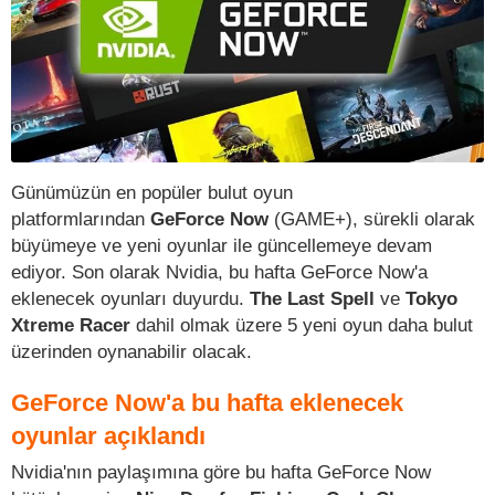
Günümüzün en popüler bulut oyun
platformlarından
GeForce Now
(GAME+), sürekli olarak
büyümeye ve yeni oyunlar ile güncellemeye devam
ediyor. Son olarak Nvidia, bu hafta GeForce Now'a
eklenecek oyunları duyurdu.
The Last Spell
ve
Tokyo
Xtreme Racer
dahil olmak üzere 5 yeni oyun daha bulut
üzerinden oynanabilir olacak.
GeForce Now'a bu hafta eklenecek
oyunlar açıklandı
Nvidia'nın paylaşımına göre bu hafta GeForce Now