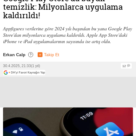
temizlik: Milyonlarca uygulama
kaldırıldı!
Appfigures verilerine göre 2024 yılı başından bu yana Google Play
Store'dan milyonlarca uygulama kaldırıldı. Apple App Store'daki
iPhone ve iPad uygulamalarının sayısında ise artış oldu.
Erkan Calp
+
Takip Et
?
30.4.2025, 21:33
(1 yıl)
12
+
DH'yi Favori Kaynağın Yap