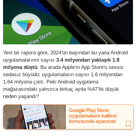
Yeni bir rapora göre, 2024'ün başından bu yana Android
uygulamalarının sayısı
3.4 milyondan yaklaşık 1.8
milyona düştü
. Bu arada Apple'ın App Store'u sessiz
sedasız büyüdü; uygulamaların sayısı 1.6 milyondan
1.64 milyona çıktı. Peki Android uygulama
mağazasındaki yalnızca birkaç ayda %47’lik düşük
neden yaşandı?
Google Play Store,
uygulamaların kalitesi
konusunda uyaracak