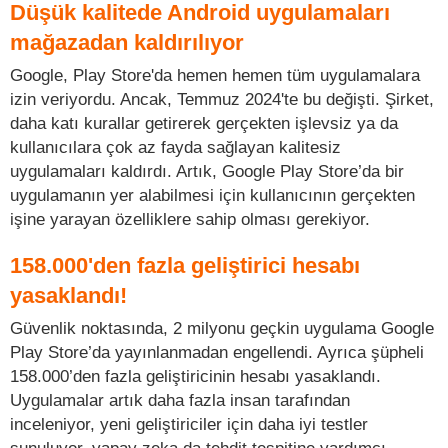
Düşük kalitede Android uygulamaları
mağazadan kaldırılıyor
Google, Play Store'da hemen hemen tüm uygulamalara
izin veriyordu. Ancak, Temmuz 2024'te bu değişti. Şirket,
daha katı kurallar getirerek gerçekten işlevsiz ya da
kullanıcılara çok az fayda sağlayan kalitesiz
uygulamaları kaldırdı. Artık, Google Play Store’da bir
uygulamanın yer alabilmesi için kullanıcının gerçekten
işine yarayan özelliklere sahip olması gerekiyor.
158.000'den fazla geliştirici hesabı
yasaklandı!
Güvenlik noktasında, 2 milyonu geçkin uygulama Google
Play Store’da yayınlanmadan engellendi. Ayrıca şüpheli
158.000’den fazla geliştiricinin hesabı yasaklandı.
Uygulamalar artık daha fazla insan tarafından
inceleniyor, yeni geliştiriciler için daha iyi testler
sunuluyor, yapay zeka da tehdit tespitine yardımcı