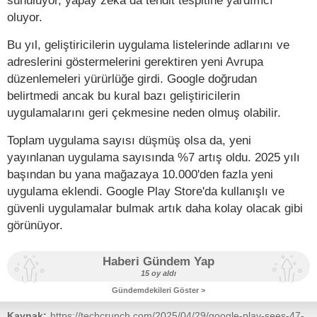
oluyor.
Bu yıl, geliştiricilerin uygulama listelerinde adlarını ve
adreslerini göstermelerini gerektiren yeni Avrupa
düzenlemeleri yürürlüğe girdi. Google doğrudan
belirtmedi ancak bu kural bazı geliştiricilerin
uygulamalarını geri çekmesine neden olmuş olabilir.
Toplam uygulama sayısı düşmüş olsa da, yeni
yayınlanan uygulama sayısında %7 artış oldu. 2025 yılı
başından bu yana mağazaya 10.000'den fazla yeni
uygulama eklendi. Google Play Store'da kullanışlı ve
güvenli uygulamalar bulmak artık daha kolay olacak gibi
görünüyor.
Haberi Gündem Yap
15 oy aldı
Gündemdekileri Göster >
Kaynak:
https://techcrunch.com/2025/04/29/google-play-sees-47-