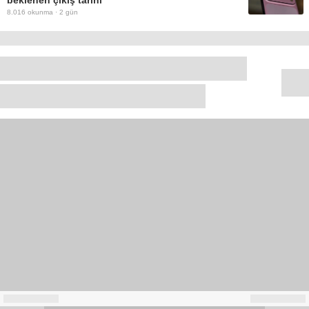
beklenen çıkış tarihi
8.016
okunma ·
2 gün