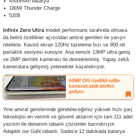
4500mAh batarya
180W Thunder Charge
520$
Infinix Zero Ultra
modeli performans tarafında olmasa
da belirli özellikler açısından amiral gemileri ile yarışır
nitelikte. Kavisli ekran 120Hz tazeleme hızı ve 900 nit
parlaklık seviyesi sunuyor. Ana sensör 13MP ultra geniş
ve 2MP derinlik kamerası ile desteklenmiş. Yapay zekâ
kameralara gelişmiş yetenekler kazandırıyor.
60MP OIS özellikli selfie
kameralı akıllı telefon
geliyor
Yine amiral gemilerinde görebileceğimiz yüksek hızlı şarj
teknolojisi en verimli ve güvenli aktarım için tam 111 adet
yazılım ile donanım tabanlı çözümler barındırıyor.
Adaptör ise GaN tabanlı. Sadece 12 dakikada batarya