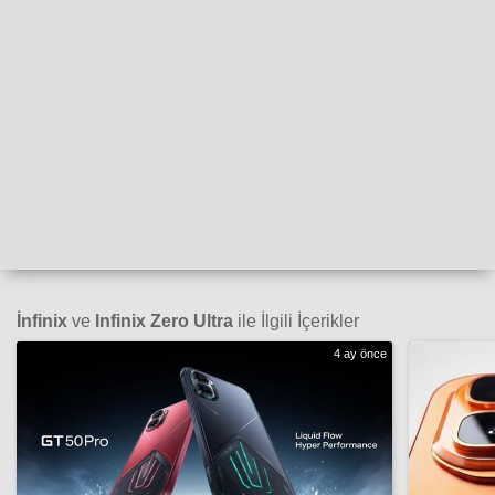
İnfinix
ve
Infinix Zero Ultra
ile İlgili İçerikler
4 ay önce