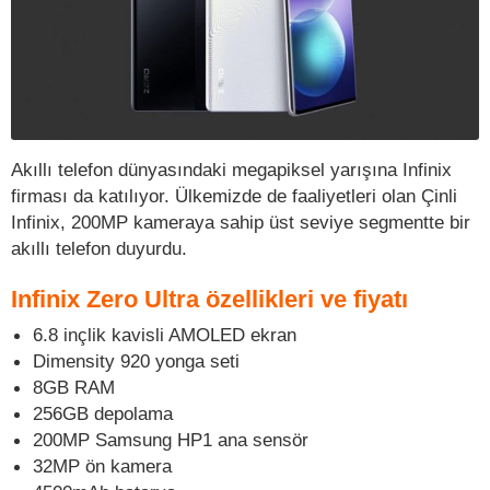
Akıllı telefon dünyasındaki megapiksel yarışına Infinix
firması da katılıyor. Ülkemizde de faaliyetleri olan Çinli
Infinix, 200MP kameraya sahip üst seviye segmentte bir
akıllı telefon duyurdu.
Infinix Zero Ultra özellikleri ve fiyatı
6.8 inçlik kavisli AMOLED ekran
Dimensity 920 yonga seti
8GB RAM
256GB depolama
200MP Samsung HP1 ana sensör
32MP ön kamera