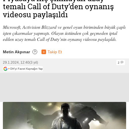
temalı Call of Duty’den oynanış
videosu paylaşıldı
Microsoft, Activision Blizzard ve genel oyun biriminden büyük çaplı
işten çıkarmalar yapmıştı. Olayın üstünden çok geçmeden iptal
edilen uzay temalı Call of Duty’nin oynanış videosu paylaşıldı.
Metin Akpınar
+
Takip Et
?
29.1.2024, 12:40
(3 yıl)
2
+
DH'yi Favori Kaynağın Yap