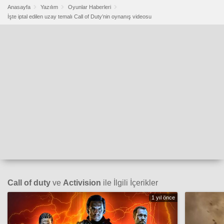
Anasayfa
Yazılım
Oyunlar Haberleri
İşte iptal edilen uzay temalı Call of Duty’nin oynanış videosu
Call of duty
ve
Activision
ile İlgili İçerikler
1 yıl önce