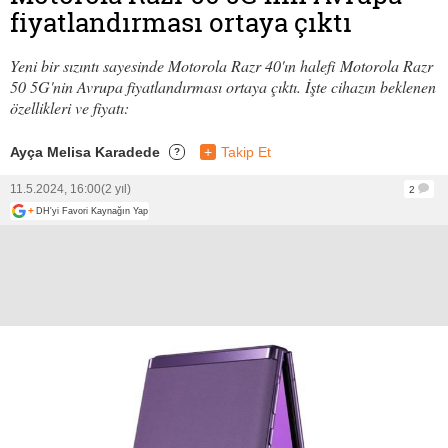
fiyatlandırması ortaya çıktı
Yeni bir sızıntı sayesinde Motorola Razr 40'ın halefi Motorola Razr
50 5G'nin Avrupa fiyatlandırması ortaya çıktı. İşte cihazın beklenen
özellikleri ve fiyatı:
Ayça Melisa Karadede
+
Takip Et
?
11.5.2024, 16:00
(2 yıl)
2
+
DH'yi Favori Kaynağın Yap