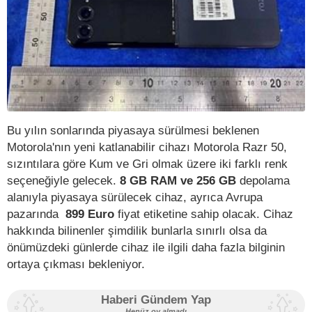
Bu yılın sonlarında piyasaya sürülmesi beklenen
Motorola'nın yeni katlanabilir cihazı Motorola Razr 50,
sızıntılara göre Kum ve Gri olmak üzere iki farklı renk
seçeneğiyle gelecek.
8 GB RAM ve 256 GB
depolama
alanıyla piyasaya sürülecek cihaz, ayrıca Avrupa
pazarında
899 Euro
fiyat etiketine sahip olacak. Cihaz
hakkında bilinenler şimdilik bunlarla sınırlı olsa da
önümüzdeki günlerde cihaz ile ilgili daha fazla bilginin
ortaya çıkması bekleniyor.
Haberi Gündem Yap
Henüz oy almadı