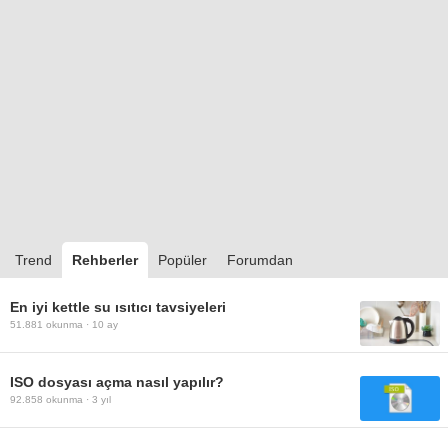
Trend
Rehberler
Popüler
Forumdan
En iyi kettle su ısıtıcı tavsiyeleri
51.881
okunma ·
10 ay
ISO dosyası açma nasıl yapılır?
92.858
okunma ·
3 yıl