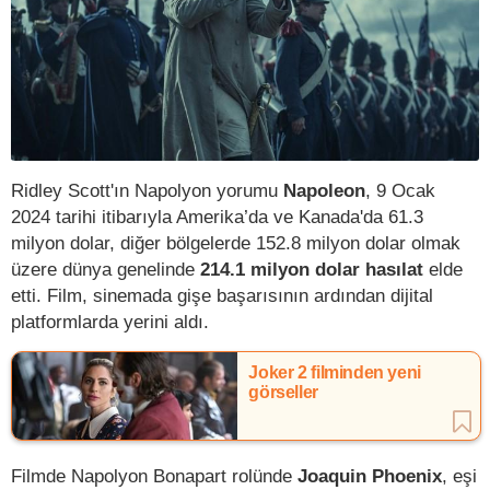
Ridley Scott'ın Napolyon yorumu
Napoleon
, 9 Ocak
2024 tarihi itibarıyla Amerika’da ve Kanada'da 61.3
milyon dolar, diğer bölgelerde 152.8 milyon dolar olmak
üzere dünya genelinde
214.1 milyon dolar hasılat
elde
etti. Film, sinemada gişe başarısının ardından dijital
platformlarda yerini aldı.
Joker 2 filminden yeni
görseller
Filmde Napolyon Bonapart rolünde
Joaquin Phoenix
, eşi