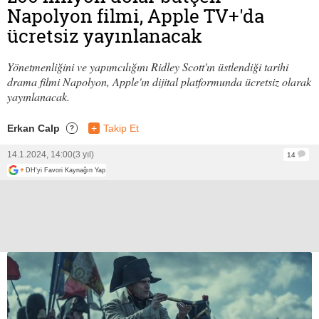
Napolyon filmi, Apple TV+'da
ücretsiz yayınlanacak
Yönetmenliğini ve yapımcılığını Ridley Scott'ın üstlendiği tarihi
drama filmi Napolyon, Apple'ın dijital platformunda ücretsiz olarak
yayınlanacak.
Erkan Calp
+
Takip Et
?
14.1.2024, 14:00
(3 yıl)
14
+
DH'yi Favori Kaynağın Yap