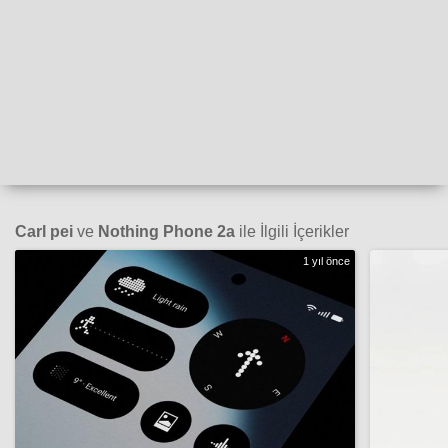
Carl pei
ve
Nothing Phone 2a
ile İlgili İçerikler
1 yıl önce