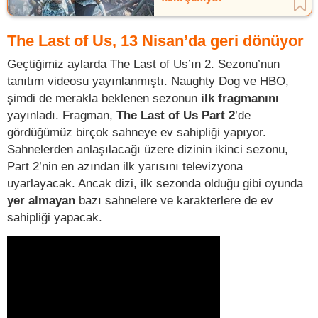
The Last of Us, 13 Nisan’da geri dönüyor
Geçtiğimiz aylarda The Last of Us’ın 2. Sezonu’nun
tanıtım videosu yayınlanmıştı. Naughty Dog ve HBO,
şimdi de merakla beklenen sezonun
ilk fragmanını
yayınladı. Fragman,
The Last of Us Part 2
’de
gördüğümüz birçok sahneye ev sahipliği yapıyor.
Sahnelerden anlaşılacağı üzere dizinin ikinci sezonu,
Part 2’nin en azından ilk yarısını televizyona
uyarlayacak. Ancak dizi, ilk sezonda olduğu gibi oyunda
yer almayan
bazı sahnelere ve karakterlere de ev
sahipliği yapacak.