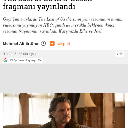
fragmanı yayınlandı
Geçtiğimiz aylarda The Last of Us dizisinin yeni sezonunun tanıtım
videosunu yayınlayan HBO, şimdi de merakla beklenen ikinci
sezonun fragmanını yayınladı. Karşınızda Ellie ve Joel.
Mehmet Ali Ertörer
+
Takip Et
?
9.3.2025, 23:00
(1 yıl)
7
+
DH'yi Favori Kaynağın Yap