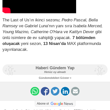
The Last of Us’ın ikinci sezonu;
Pedro Pascal, Bella
Ramsey
ve
Gabriel Luna
’nın yanı sıra
Isabela Merced,
Young Mazino, Catherine O'Hara
ve
Kaitlyn Dever
gibi
ünlü isimlere de ev sahipliği yapacak.
7 bölümden
oluşacak
yeni sezon,
13 Nisan’da
MAX platformunda
yayınlanacak.
Haberi Gündem Yap
Henüz oy almadı
Gündemdekileri Göster >
Abone ol