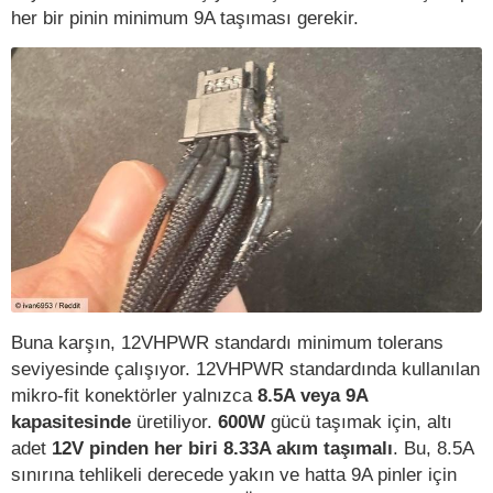
her bir pinin minimum 9A taşıması gerekir.
Buna karşın, 12VHPWR standardı minimum tolerans
seviyesinde çalışıyor. 12VHPWR standardında kullanılan
mikro-fit konektörler yalnızca
8.5A veya 9A
kapasitesinde
üretiliyor.
600W
gücü taşımak için, altı
adet
12V pinden her biri 8.33A akım taşımalı
. Bu, 8.5A
sınırına tehlikeli derecede yakın ve hatta 9A pinler için