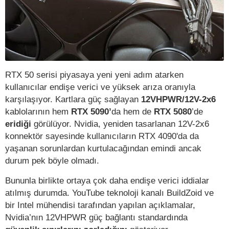
RTX 50 serisi piyasaya yeni yeni adım atarken
kullanıcılar endişe verici ve yüksek arıza oranıyla
karşılaşıyor. Kartlara güç sağlayan
12VHPWR/12V-2x6
kablolarının hem
RTX 5090’
da
hem de
RTX 5080
’de
eridiği
görülüyor. Nvidia, yeniden tasarlanan 12V-2x6
konnektör sayesinde kullanıcıların RTX 4090'da da
yaşanan sorunlardan kurtulacağından emindi ancak
durum pek böyle olmadı.
Bununla birlikte ortaya çok daha endişe verici iddialar
atılmış durumda. YouTube teknoloji kanalı BuildZoid ve
bir Intel mühendisi tarafından yapılan açıklamalar,
Nvidia’nın 12VHPWR güç bağlantı standardında