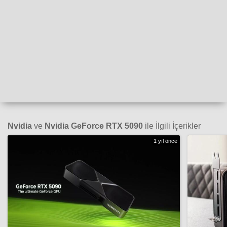
Nvidia
ve
Nvidia GeForce RTX 5090
ile İlgili İçerikler
1 yıl önce