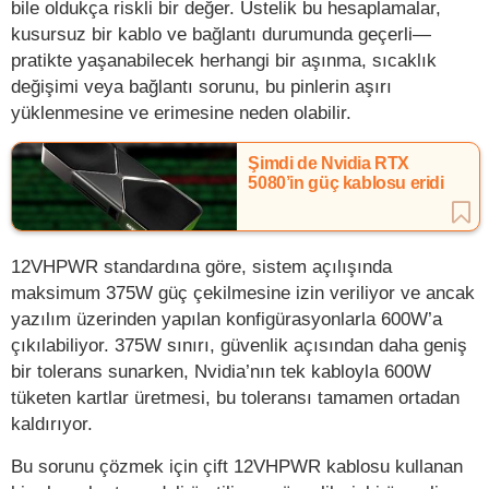
bile oldukça riskli bir değer. Üstelik bu hesaplamalar,
kusursuz bir kablo ve bağlantı durumunda geçerli—
pratikte yaşanabilecek herhangi bir aşınma, sıcaklık
değişimi veya bağlantı sorunu, bu pinlerin aşırı
yüklenmesine ve erimesine neden olabilir.
Şimdi de Nvidia RTX
5080’in güç kablosu eridi
12VHPWR standardına göre, sistem açılışında
maksimum 375W güç çekilmesine izin veriliyor ve ancak
yazılım üzerinden yapılan konfigürasyonlarla 600W’a
çıkılabiliyor. 375W sınırı, güvenlik açısından daha geniş
bir tolerans sunarken, Nvidia’nın tek kabloyla 600W
tüketen kartlar üretmesi, bu toleransı tamamen ortadan
kaldırıyor.
Bu sorunu çözmek için çift 12VHPWR kablosu kullanan