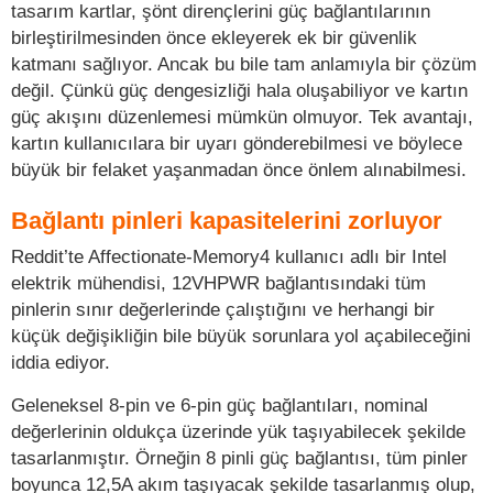
tasarım kartlar, şönt dirençlerini güç bağlantılarının
birleştirilmesinden önce ekleyerek ek bir güvenlik
katmanı sağlıyor. Ancak bu bile tam anlamıyla bir çözüm
değil. Çünkü güç dengesizliği hala oluşabiliyor ve kartın
güç akışını düzenlemesi mümkün olmuyor. Tek avantajı,
kartın kullanıcılara bir uyarı gönderebilmesi ve böylece
büyük bir felaket yaşanmadan önce önlem alınabilmesi.
Bağlantı pinleri kapasitelerini zorluyor
Reddit’te Affectionate-Memory4 kullanıcı adlı bir Intel
elektrik mühendisi, 12VHPWR bağlantısındaki tüm
pinlerin sınır değerlerinde çalıştığını ve herhangi bir
küçük değişikliğin bile büyük sorunlara yol açabileceğini
iddia ediyor.
Geleneksel 8-pin ve 6-pin güç bağlantıları, nominal
değerlerinin oldukça üzerinde yük taşıyabilecek şekilde
tasarlanmıştır. Örneğin 8 pinli güç bağlantısı, tüm pinler
boyunca 12,5A akım taşıyacak şekilde tasarlanmış olup,