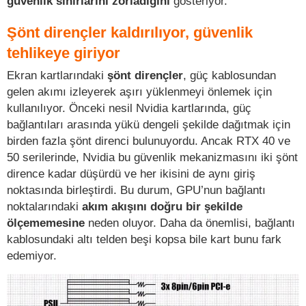
güvenlik sınırlarını zorladığını
gösteriyor.
Şönt dirençler kaldırılıyor, güvenlik
tehlikeye giriyor
Ekran kartlarındaki
şönt dirençler
, güç kablosundan
gelen akımı izleyerek aşırı yüklenmeyi önlemek için
kullanılıyor. Önceki nesil Nvidia kartlarında, güç
bağlantıları arasında yükü dengeli şekilde dağıtmak için
birden fazla şönt direnci bulunuyordu. Ancak RTX 40 ve
50 serilerinde, Nvidia bu güvenlik mekanizmasını iki şönt
dirence kadar düşürdü ve her ikisini de aynı giriş
noktasında birleştirdi. Bu durum, GPU’nun bağlantı
noktalarındaki
akım akışını doğru bir şekilde
ölçememesine
neden oluyor. Daha da önemlisi, bağlantı
kablosundaki altı telden beşi kopsa bile kart bunu fark
edemiyor.