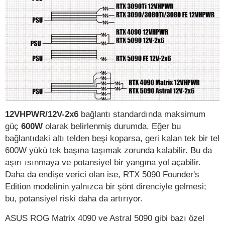
12VHPWR/12V-2x6
bağlantı standardında maksimum
güç
600W
olarak belirlenmiş durumda. Eğer bu
bağlantıdaki altı telden beşi koparsa, geri kalan tek bir tel
600W yükü tek başına taşımak zorunda kalabilir. Bu da
aşırı ısınmaya ve potansiyel bir yangına yol açabilir.
Daha da endişe verici olan ise, RTX 5090 Founder's
Edition modelinin yalnızca bir şönt direnciyle gelmesi;
bu, potansiyel riski daha da artırıyor.
ASUS ROG Matrix 4090 ve Astral 5090 gibi bazı özel