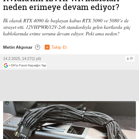
neden erimeye devam ediyor?
İlk olarak RTX 4090 ile başlayan kabus RTX 5090 ve 5080’e de
sirayet etti. 12VHPWR/12V-2x6 standardıyla gelen kartlarda güç
kablolarında erime sorunu devam ediyor. Peki ama neden?
Metin Akpınar
+
Takip Et
?
14.2.2025, 14:27
(1 yıl)
9
+
DH'yi Favori Kaynağın Yap