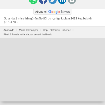
Abone ol
Şu anda
1 misafirin
görüntülediği bu içeriğe toplam
2413 kez
bakıldı.
(0,734 sn.)
Anasayfa
Mobil Teknolojiler
Cep Telefonları Haberleri
Pixel 8 Pro'da kullanılacak sensör belli oldu