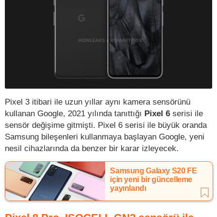
Pixel 3 itibari ile uzun yıllar aynı kamera sensörünü
kullanan Google, 2021 yılında tanıttığı
Pixel 6
serisi ile
sensör değişime gitmişti. Pixel 6 serisi ile büyük oranda
Samsung bileşenleri kullanmaya başlayan Google, yeni
nesil cihazlarında da benzer bir karar izleyecek.
Samsung Galaxy S20 FE
için yeni bir güncelleme
yayınlandı