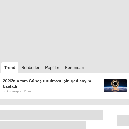
Trend
Rehberler
Popüler
Forumdan
2026'nın tam Güneş tutulması için geri sayım
başladı
55
kişi okuyor ·
11 sa.