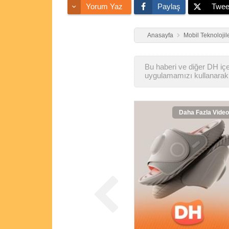
Yorum Yaz
Paylaş
Twee
Anasayfa
Mobil Teknolojil
Bu haberi ve diğer DH içer
uygulamamızı kullanarak 
Daha Fazla Video