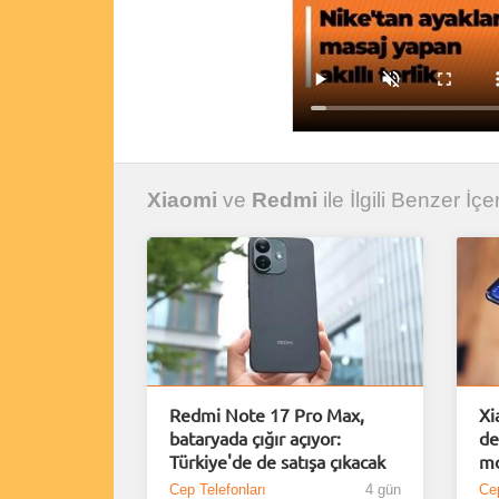
Xiaomi
ve
Redmi
ile İlgili Benzer İçer
Redmi Note 17 Pro Max,
Xi
bataryada çığır açıyor:
de
Türkiye'de de satışa çıkacak
mo
Cep Telefonları
4 gün
Cep