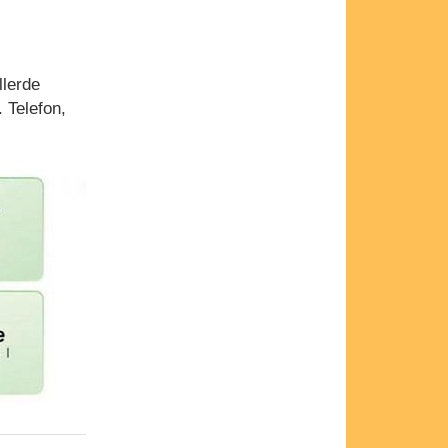
llerde
 Telefon,