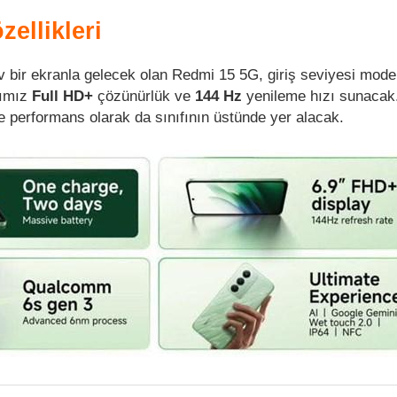
ellikleri
bir ekranla gelecek olan Redmi 15 5G, giriş seviyesi mode
ımız
Full HD+
çözünürlük ve
144 Hz
yenileme hızı sunacak.
e performans olarak da sınıfının üstünde yer alacak.