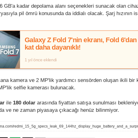
 GB'a kadar depolama alanı seçenekleri sunacak olan ciha
ryasıyla pil ömrü konusunda da iddialı olacak. Şarj hızının i
Galaxy Z Fold 7'nin ekranı, Fold 6'dan
kat daha dayanıklı!
1 yıl önce eklendi
ana kamera ve 2 MP'lik yardımcı sensörden oluşan ikili bir 
MP'lik selfie kamerası bulunacak.
ar
ile
180 dolar
arasında fiyattan satışa sunulması bekleniy
da ve ne zaman piyasaya çıkacağı henüz bilinmiyor.