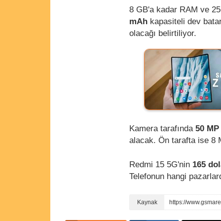
8 GB'a kadar RAM ve 256
mAh
kapasiteli dev bata
olacağı belirtiliyor.
Kamera tarafında
50 MP
alacak. Ön tarafta ise 8 
Redmi 15 5G'nin
165 dol
Telefonun hangi pazarlar