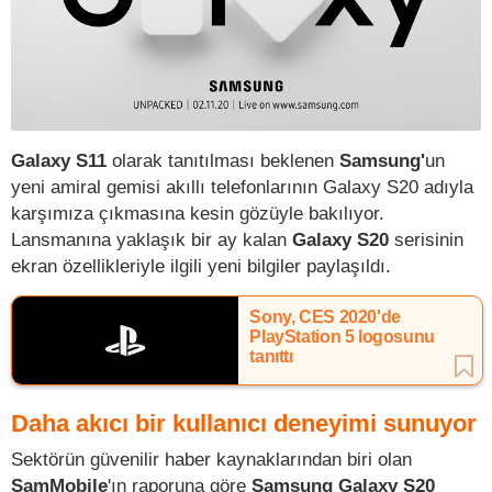
Galaxy S11
olarak tanıtılması beklenen
Samsung'
un
yeni amiral gemisi akıllı telefonlarının Galaxy S20 adıyla
karşımıza çıkmasına kesin gözüyle bakılıyor.
Lansmanına yaklaşık bir ay kalan
Galaxy S20
serisinin
ekran özellikleriyle ilgili yeni bilgiler paylaşıldı.
Sony, CES 2020'de
PlayStation 5 logosunu
tanıttı
Daha akıcı bir kullanıcı deneyimi sunuyor
Sektörün güvenilir haber kaynaklarından biri olan
SamMobile
'ın raporuna göre
Samsung Galaxy S20