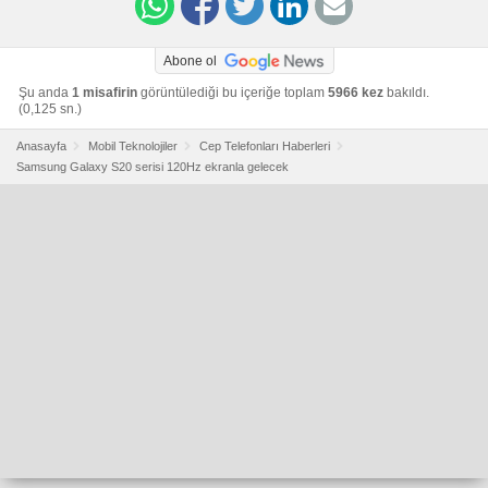
Abone ol
Şu anda
1 misafirin
görüntülediği bu içeriğe toplam
5966 kez
bakıldı.
(0,125 sn.)
Anasayfa
Mobil Teknolojiler
Cep Telefonları Haberleri
Samsung Galaxy S20 serisi 120Hz ekranla gelecek