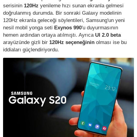
serisinin
120Hz
yenileme hızı sunan ekranla gelmesi
doğrulanmış durumda. Bir sonraki Galaxy modelinin
120Hz ekranla geleceği söylentileri, Samsung'un yeni
nesil mobil yonga seti
Exynos 990
'u duyurmasının
hemen ardından ortaya atılmıştı. Ayrıca
UI 2.0 beta
arayüzünde gizli bir
120Hz seçeneğinin
olması ise bu
iddiaları güçlendiriyordu.