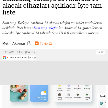
alacak cihazları açıkladı: İşte tam
liste
Samsung Türkiye, Android 14 alacak telefon ve tablet modellerini
açıkladı. Peki hangi
Samsung telefon
lar Android 14 güncellemesi
alacak? İşte Android 14 tabanlı One UI 6.0 güncelleme takvimi:
Metin Akpınar
+
Takip Et
?
1.11.2023, 14:45 (Günc.)
39
+
DH'yi Favori Kaynağın Yap