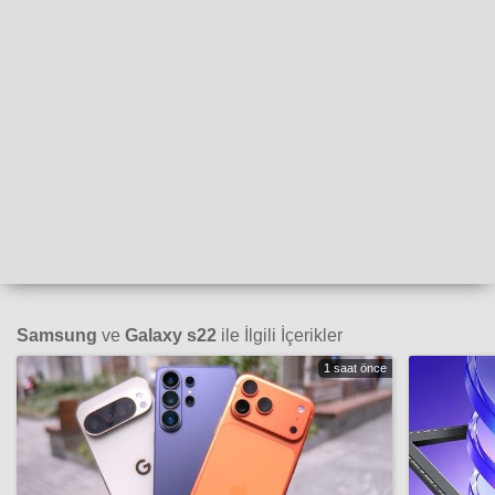
Samsung
ve
Galaxy s22
ile İlgili İçerikler
1 saat önce