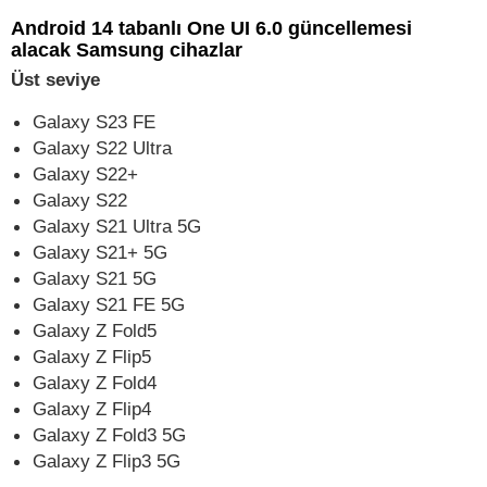
Android 14 tabanlı One UI 6.0 güncellemesi
alacak Samsung cihazlar
Üst seviye
Galaxy S23 FE
Galaxy S22 Ultra
Galaxy S22+
Galaxy S22
Galaxy S21 Ultra 5G
Galaxy S21+ 5G
Galaxy S21 5G
Galaxy S21 FE 5G
Galaxy Z Fold5
Galaxy Z Flip5
Galaxy Z Fold4
Galaxy Z Flip4
Galaxy Z Fold3 5G
Galaxy Z Flip3 5G