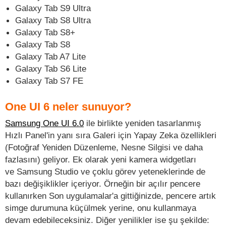
Galaxy Tab S9 Ultra
Galaxy Tab S8 Ultra
Galaxy Tab S8+
Galaxy Tab S8
Galaxy Tab A7 Lite
Galaxy Tab S6 Lite
Galaxy Tab S7 FE
One UI 6 neler sunuyor?
Samsung One UI 6.0
ile birlikte yeniden tasarlanmış
Hızlı Panel'in yanı sıra Galeri için Yapay Zeka özellikleri
(Fotoğraf Yeniden Düzenleme, Nesne Silgisi ve daha
fazlasını) geliyor. Ek olarak yeni kamera widgetları
ve Samsung Studio ve çoklu görev yeteneklerinde de
bazı değişiklikler içeriyor. Örneğin bir açılır pencere
kullanırken Son uygulamalar'a gittiğinizde, pencere artık
simge durumuna küçülmek yerine, onu kullanmaya
devam edebileceksiniz. Diğer yenilikler ise şu şekilde: