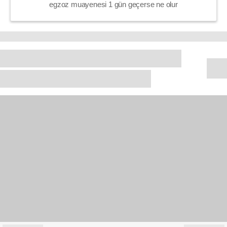
egzoz muayenesi 1 gün geçerse ne olur